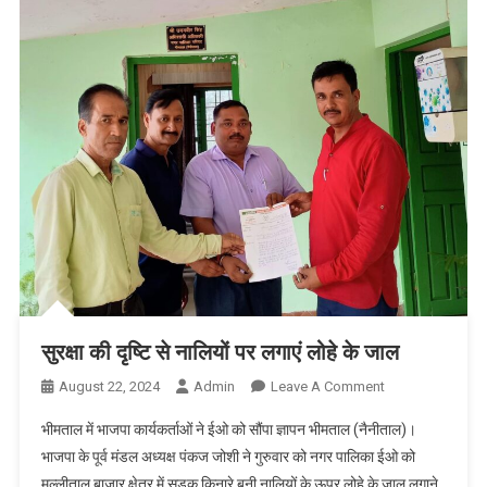
सुरक्षा की दृष्टि से नालियों पर लगाएं लोहे के जाल
On
August 22, 2024
Admin
Leave A Comment
सुरक्षा
भीमताल में भाजपा कार्यकर्ताओं ने ईओ को सौंपा ज्ञापन भीमताल (नैनीताल)।
की
भाजपा के पूर्व मंडल अध्यक्ष पंकज जोशी ने गुरुवार को नगर पालिका ईओ को
दृष्टि
मल्लीताल बाजार क्षेत्र में सड़क किनारे बनी नालियों के ऊपर लोहे के जाल लगाने
से