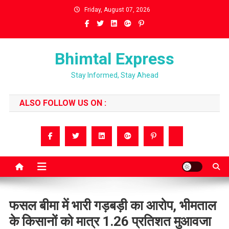
Skip
Friday, August 07, 2026
to
content
Bhimtal Express
Stay Informed, Stay Ahead
ALSO FOLLOW US ON :
फसल बीमा में भारी गड़बड़ी का आरोप, भीमताल
के किसानों को मात्र 1.26 प्रतिशत मुआवजा