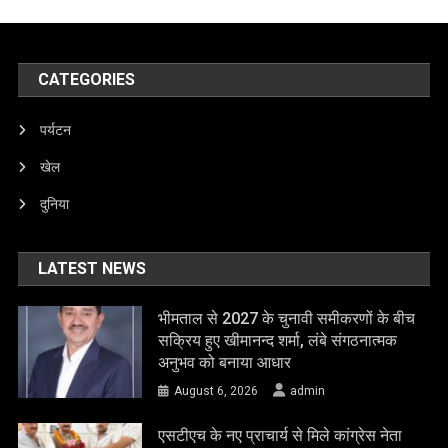
CATEGORIES
पर्यटन
खेल
दुनिया
LATEST NEWS
भीमताल से 2027 के चुनावी समीकरणों के बीच
सक्रिय हुए खीमानन्द शर्मा, लंबे संगठनात्मक
अनुभव को बनाया आधार
August 6, 2026
admin
एसटीएच के नए प्राचार्य से मिले कांग्रेस नेता