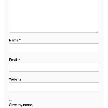
Name
*
Email
*
Website
Save my name,