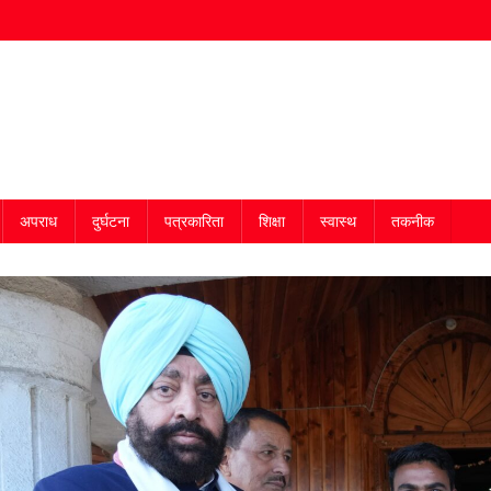
अपराध
दुर्घटना
पत्रकारिता
शिक्षा
स्वास्थ
तकनीक