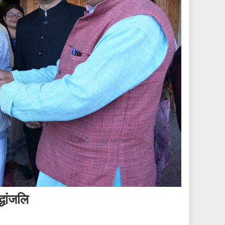
्धांजलि