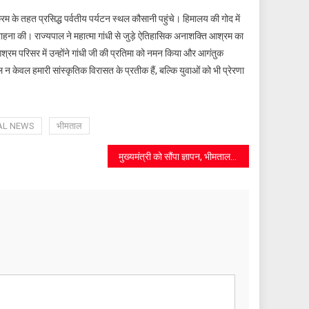
रम के तहत प्रसिद्ध पर्वतीय पर्यटन स्थल कौसानी पहुंचे। हिमालय की गोद में
राहना की। राज्यपाल ने महात्मा गांधी से जुड़े ऐतिहासिक अनाशक्ति आश्रम का
आश्रम परिसर में उन्होंने गांधी जी की प्रतिमा को नमन किया और आगंतुक
न केवल हमारी सांस्कृतिक विरासत के प्रतीक हैं, बल्कि युवाओं को भी प्रेरणा
AL NEWS
भीमताल
मुख्यमंत्री को सौंपा ज्ञापन, भीमताल झील की सुरक्षा और विकास की उठाई मांग