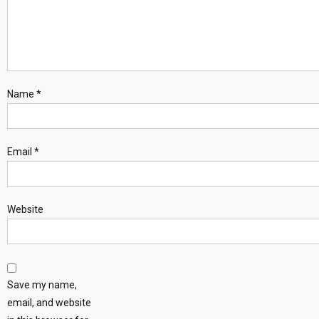
Name
*
Email
*
Website
Save my name,
email, and website