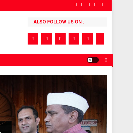
ALSO FOLLOW US ON :