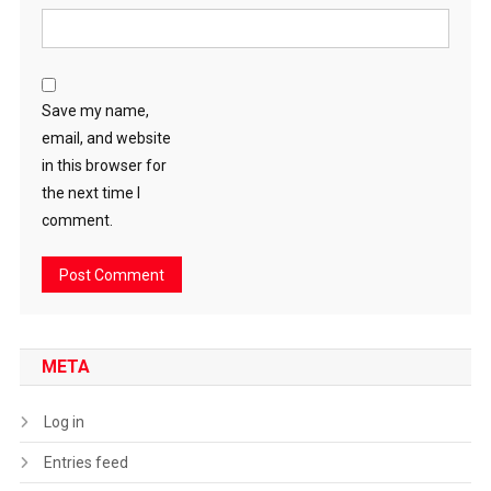
Save my name,
email, and website
in this browser for
the next time I
comment.
META
Log in
Entries feed