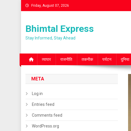
Skip
Friday, August 07, 2026
to
content
Bhimtal Express
Stay Informed, Stay Ahead
व्यापार
राजनीति
तकनीक
पर्यटन
दुनिया
META
Log in
Entries feed
Comments feed
WordPress.org