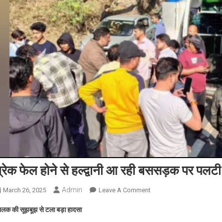
्रेक फेल होने से हल्द्वानी आ रही बससड़क पर पलटी
Admin
On
March 26, 2025
Leave A Comment
ब्रेक
ालक की सूझबूझ से टला बड़ा हादसा
फेल