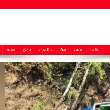
अपराध
दुर्घटना
पत्रकारिता
शिक्षा
स्वास्थ
तकनीक