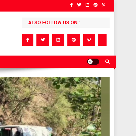
ALSO FOLLOW US ON :