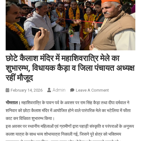
छोटे कैलाश मंदिर में महाशिवरात्रि मेले का
शुभारम्भ, विधायक कैड़ा व जिला पंचायत अध्यक्ष
रहीं मौजूद
Admin
On
February 14, 2026
Leave A Comment
छोटे
भीमताल।
महाशिवरात्रि के पावन पर्व के अवसर पर राम सिंह कैड़ा तथा दीपा दर्मवाल ने
कैलाश
शनिवार को छोटा कैलाश मंदिर में आयोजित होने वाले पारंपरिक मेले का भटेलिया में फीता
मंदिर
काट कर विधिवत शुभारम्भ किया।
में
इस अवसर पर स्थानीय महिलाओं एवं ग्रामीणों द्वारा पहाड़ी संस्कृति व परंपराओं के अनुरूप
महाशिवरात्रि
मेले
कलश यात्रा के साथ भव्य शोभायात्रा निकाली गई, जिसने पूरे क्षेत्र को भक्तिमय
का