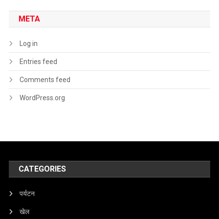
META
Log in
Entries feed
Comments feed
WordPress.org
CATEGORIES
पर्यटन
खेल