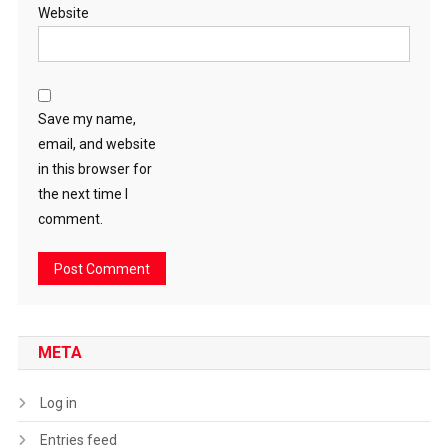
Website
Save my name,
email, and website
in this browser for
the next time I
comment.
META
Log in
Entries feed