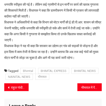
बैठक
धनराशि स्वीकृत की गई है। लेकिन कई ग्रामीणों से इन मार्गों पर कार्य की खराब गुणवत्ता
की शिकायतें मिली हैं। विधायक ने कहा कि डामरीकरण में किसी भी प्रकार की लापरवाही
बर्दाश्त नहीं की जाएगी।
विधायक ने अधिकारियों से कहा कि विभाग को मोटर मार्गों की ई.डी.पी.आर. शासन को शीघ्र
भेजनी चाहिए, ताकि धनराशि की स्वीकृति हो सके और कार्य में तेजी लाई जा सके। उन्होंने
कहा कि अगर किसी ने गुणवत्ता से समझौता किया तो उनके खिलाफ सख्त कार्रवाई की
जाएगी।
विधायक कैड़ा ने यह भी कहा कि सरकार का उद्देश्य हर गांव को सड़कों से जोड़ना है और
इस दिशा में काम तेजी से किया जा रहा है। उन्होंने बताया कि अब तक कई गांवों को मुख्य
मोटर मार्गों से जोड़ा जा चुका है और आगे भी यह कार्य जारी रहेगा।
Tagged
Bhimtal
BHIMTAL EXPRESS
BHIMTAL NEWS
NAINITAL NEWS
भीमताल
Post
राहुल गांधी की बढ़ती लोकप्रियता से घबराई मोदी सरकार : मनोज शर्मा
भीमताल में पेंशनर्स वेलफेयर एसोसिएशन ने मुख्यमंत्री को सौंपा 20 सूत्री मांग पत्र
navigation
Leave a Reply