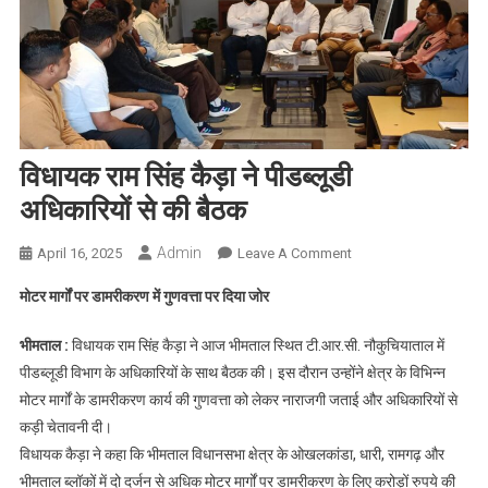
विधायक राम सिंह कैड़ा ने पीडब्लूडी
अधिकारियों से की बैठक
Admin
On
April 16, 2025
Leave A Comment
विधायक
मोटर मार्गों पर डामरीकरण में गुणवत्ता पर दिया जोर
राम
सिंह
भीमताल :
विधायक राम सिंह कैड़ा ने आज भीमताल स्थित टी.आर.सी. नौकुचियाताल में
कैड़ा
पीडब्लूडी विभाग के अधिकारियों के साथ बैठक की। इस दौरान उन्होंने क्षेत्र के विभिन्न
ने
मोटर मार्गों के डामरीकरण कार्य की गुणवत्ता को लेकर नाराजगी जताई और अधिकारियों से
पीडब्लूडी
कड़ी चेतावनी दी।
अधिकारियों
से
विधायक कैड़ा ने कहा कि भीमताल विधानसभा क्षेत्र के ओखलकांडा, धारी, रामगढ़ और
की
भीमताल ब्लॉकों में दो दर्जन से अधिक मोटर मार्गों पर डामरीकरण के लिए करोड़ों रुपये की