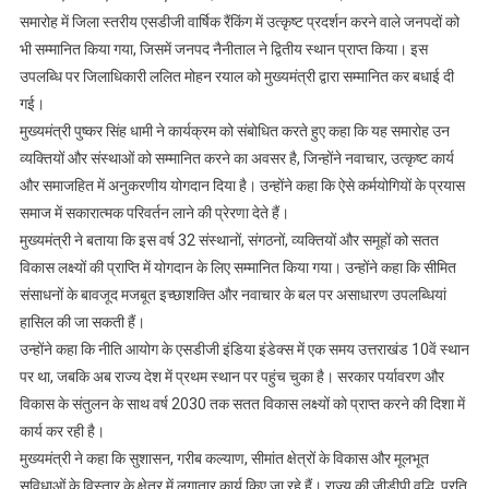
हासिल
समारोह में जिला स्तरीय एसडीजी वार्षिक रैंकिंग में उत्कृष्ट प्रदर्शन करने वाले जनपदों को
किया
भी सम्मानित किया गया, जिसमें जनपद नैनीताल ने द्वितीय स्थान प्राप्त किया। इस
दूसरा
उपलब्धि पर जिलाधिकारी ललित मोहन रयाल को मुख्यमंत्री द्वारा सम्मानित कर बधाई दी
स्थान,
गई।
डीएम
मुख्यमंत्री पुष्कर सिंह धामी ने कार्यक्रम को संबोधित करते हुए कहा कि यह समारोह उन
ललित
व्यक्तियों और संस्थाओं को सम्मानित करने का अवसर है, जिन्होंने नवाचार, उत्कृष्ट कार्य
मोहन
और समाजहित में अनुकरणीय योगदान दिया है। उन्होंने कहा कि ऐसे कर्मयोगियों के प्रयास
रयाल
समाज में सकारात्मक परिवर्तन लाने की प्रेरणा देते हैं।
सम्मानित
मुख्यमंत्री ने बताया कि इस वर्ष 32 संस्थानों, संगठनों, व्यक्तियों और समूहों को सतत
विकास लक्ष्यों की प्राप्ति में योगदान के लिए सम्मानित किया गया। उन्होंने कहा कि सीमित
संसाधनों के बावजूद मजबूत इच्छाशक्ति और नवाचार के बल पर असाधारण उपलब्धियां
हासिल की जा सकती हैं।
उन्होंने कहा कि नीति आयोग के एसडीजी इंडिया इंडेक्स में एक समय उत्तराखंड 10वें स्थान
पर था, जबकि अब राज्य देश में प्रथम स्थान पर पहुंच चुका है। सरकार पर्यावरण और
विकास के संतुलन के साथ वर्ष 2030 तक सतत विकास लक्ष्यों को प्राप्त करने की दिशा में
कार्य कर रही है।
मुख्यमंत्री ने कहा कि सुशासन, गरीब कल्याण, सीमांत क्षेत्रों के विकास और मूलभूत
सुविधाओं के विस्तार के क्षेत्र में लगातार कार्य किए जा रहे हैं। राज्य की जीडीपी वृद्धि, प्रति