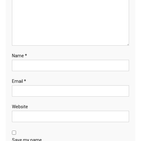
Name
*
Email
*
Website
Save my name,