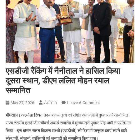
एसडीजी रैंकिंग में नैनीताल ने हासिल किया
दूसरा स्थान, डीएम ललित मोहन रयाल
सम्मानित
Admin
On
May 27, 2026
Leave A Comment
एसडीजी
भीमताल।
अल्मोड़ा स्थित उदय शंकर नृत्य एवं संगीत अकादमी में बुधवार को आयोजित
रैंकिंग
राज्य स्तरीय एसडीजी एचीवर्स अवार्ड समारोह में मुख्यमंत्री पुष्कर सिंह धामी ने प्रतिभाग
में
किया। इस दौरान सतत विकास लक्ष्यों (एसडीजी) की दिशा में उत्कृष्ट कार्य करने वाले
नैनीताल
संस्थानों, संगठनों, व्यक्तियों एवं जनपदों को सम्मानित किया गया।
ने