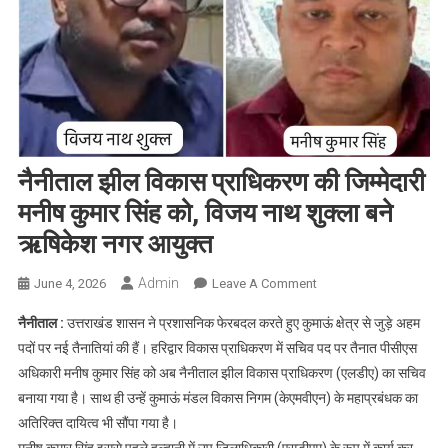
नैनीताल झील विकास प्राधिकरण की जिम्मेदारी
मनीष कुमार सिंह को, विजय नाथ शुक्ला बने
ऋषिकेश नगर आयुक्त
Admin
On
June 4, 2026
Leave A Comment
नैनीताल
नैनीताल :
उत्तराखंड शासन ने प्रशासनिक फेरबदल करते हुए कुमाऊं क्षेत्र से जुड़े अहम
झील
पदों पर नई तैनातियां की हैं। हरिद्वार विकास प्राधिकरण में सचिव पद पर तैनात पीसीएस
विकास
अधिकारी मनीष कुमार सिंह को अब नैनीताल झील विकास प्राधिकरण (एलडीए) का सचिव
प्राधिकरण
बनाया गया है। साथ ही उन्हें कुमाऊं मंडल विकास निगम (केएमवीएन) के महाप्रबंधक का
की
जिम्मेदारी
अतिरिक्त दायित्व भी सौंपा गया है।
मनीष