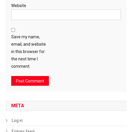
Website
Save my name,
email, and website
in this browser for
the next time I
comment.
META
Log in
Entries feed