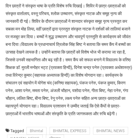
दिन छात्रों ने संस्कृत भाषा के प्रति विशेष रुचि दिखाई। शिविर में छात्र-छात्राओं को
गूंजा
संस्कृत वार्तालाप, वस्तु परिचय, श्लोक उच्चारण, संस्कृत नाटक और समूह नृत्य की
इंटर
कॉलेज
जानकारी दी गई। शिविर के दौरान छात्राओं ने शानदार संस्कृत समूह नृत्य प्रस्तुत कर
डालकन्या
सबका मन मोह लिया, वहीं छात्रों द्वारा प्रस्तुत संस्कृत नाटक ने दर्शकों को तालियां बजाने
पर मजबूर कर दिया। बच्चों ने शुद्ध उच्चारण और भावपूर्ण प्रस्तुति से कार्यक्रम को जीवंत
बना दिया।विद्यालय के प्रधानाचार्य त्रिलोक सिंह बिष्ट ने बताया कि समर कैंप में बच्चों का
उत्साह देखने लायक है। उन्होंने बताया कि छात्रों को विशेष भोज भी कराया जा रहा है,
जिससे उनकी सहभागिता और बढ़ रही है। समर कैंप को सफल बनाने में विद्यालय के वरिष्ठ
शिक्षक डॉ. मुरली मनोहर भट्ट (प्रवक्ता हिन्दी), दिनेश चन्द्र पनेरु (प्रवक्ता अर्थशास्त्र)
तथा विरेन्द्र कुमार (सहायक अध्यापक हिन्दी) का विशेष योगदान रहा। कार्यक्रम के
संचालन एवं सहयोग में योगेश चंद (कनिष्ठ सहायक), पंकज पनेरु, पंकज कुमार, किरण
पनेरु, आशा पनेरु, ममता पनेरु, अंजली चौहान, यशोदा पनेरु, गीता बिष्ट, नेहा पनेरु, गंगा
चौहान, ललित बिष्ट, बीना बिष्ट, रेनू पनेरु, लक्ष्य पनेरु सहित अन्य छात्र-छात्राओं का
महत्वपूर्ण योगदान रहा। विद्यालय प्रशासन ने उम्मीद जताई कि ऐसे कैंपों से छात्र-
छात्राओं में भारतीय भाषाओं और संस्कृति के प्रति जागरूकता और रुचि बढ़ेगी।
Tagged
Bhimtal
BHIMTAL EXPRESS
BHIMTAL NEWS