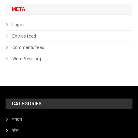
META
Log in
Entries feed
Comments feed
WordPress.org
CATEGORIES
पर्यटन
खेल