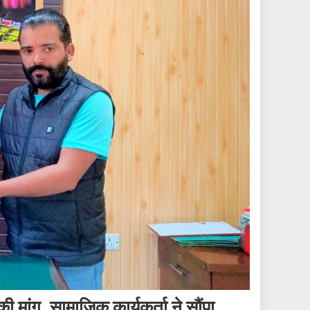
 मांग, सामाजिक कार्यकर्ता ने सौंपा