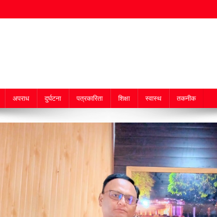
अपराध
दुर्घटना
पत्रकारिता
शिक्षा
स्वास्थ
तकनीक