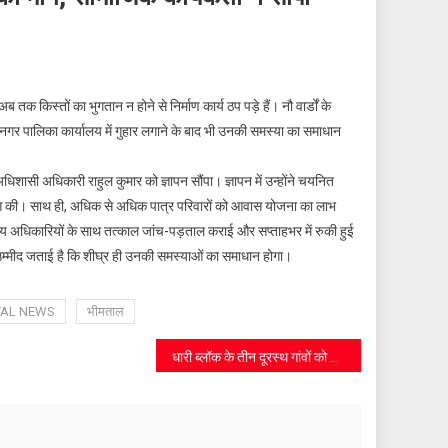
क किस्तों का भुगतान न होने से निर्माण कार्य ठप पड़े हैं। नौ वार्डों के
 नगर पालिका कार्यालय में गुहार लगाने के बाद भी उनकी समस्या का समाधान
धिशासी अधिकारी राहुल कुमार को ज्ञापन सौंपा। ज्ञापन में उन्होंने चयनित
 मांग की। साथ ही, अधिक से अधिक पात्र परिवारों को आवास योजना का लाभ
ीय अधिकारियों के साथ तत्काल जांच-पड़ताल कराई और सप्ताहभर में रुकी हुई
 उम्मीद जताई है कि शीघ्र ही उनकी समस्याओं का समाधान होगा।
TAL NEWS
भीमताल
धारी ब्लॉक के तीन दूरस्थ गांवों को मॉडल विलेज बनाने की मांग, कांग्रेस नेता मनोज शर्मा ने सौंपा ज्ञापन