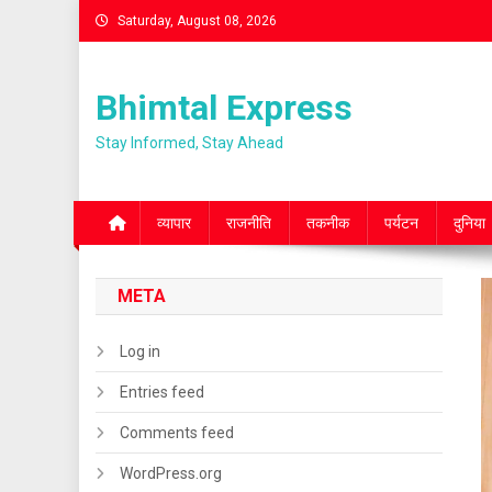
Skip
Saturday, August 08, 2026
to
content
Bhimtal Express
Stay Informed, Stay Ahead
व्यापार
राजनीति
तकनीक
पर्यटन
दुनिया
META
Log in
Entries feed
Comments feed
WordPress.org