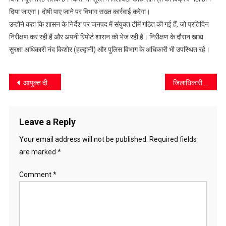
नमूने
दिया जाएगा। दोषी पाए जाने पर विभाग सख्त कार्रवाई करेगा।
जांच
उन्होंने कहा कि शासन के निर्देश पर जनपद में संयुक्त टीमें गठित की गई हैं, जो प्रतिदिन
को
निरीक्षण कर रही हैं और अपनी रिपोर्ट शासन को भेज रही हैं। निरीक्षण के दौरान खाद्य
भेजे
सुरक्षा अधिकारी नंद किशोर (हल्द्वानी) और पुलिस विभाग के अधिकारी भी उपस्थित रहे।
Post
आयुक्त दीपक रावत ने किया पुलिस तैराकी एवं क्रॉस कंट्री प्रतियोगिता का शुभारंभ
जिलाधिकारी वंदना का मुक्तेश्वर क्षेत्र में दौरा, ग्रामीणों से की सीधी बात, दिए विकास और समाधान के निर्देश
navigation
Leave a Reply
Your email address will not be published.
Required fields
are marked
*
Comment
*