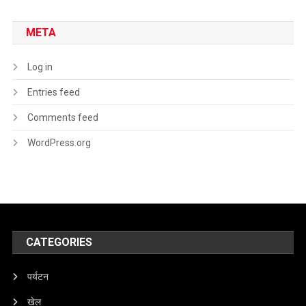
META
Log in
Entries feed
Comments feed
WordPress.org
CATEGORIES
पर्यटन
खेल