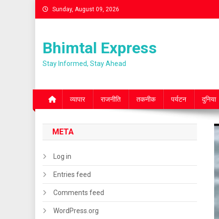
Skip
Sunday, August 09, 2026
to
content
Bhimtal Express
Stay Informed, Stay Ahead
व्यापार
राजनीति
तकनीक
पर्यटन
दुनिया
META
Log in
Entries feed
Comments feed
WordPress.org