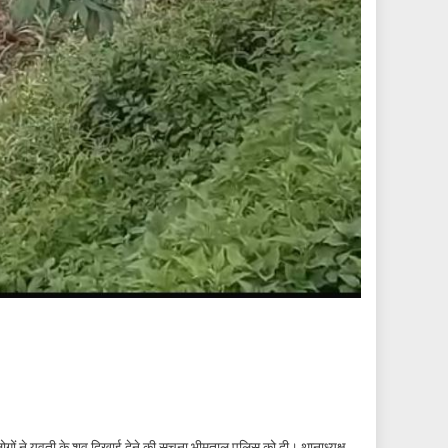
गों ने युवती के शव दिखाई देने की सूचना भीमताल पुलिस को दी। थानाध्यक्ष