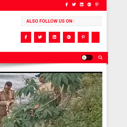
ALSO FOLLOW US ON :