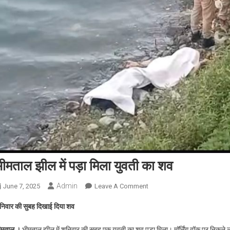
ीमताल झील में पड़ा मिला युवती का शव
Admin
On
June 7, 2025
Leave A Comment
भीमताल
निवार की सुबह दिखाई दिया शव
झील
में
ीमताल ।
भीमताल झील में शनिवार की सुबह एक युवती का शव पड़ा मिला। मॉर्निंग वॉक पर निकले लो