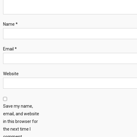
Name
*
Email
*
Website
Save my name,
email, and website
in this browser for
the next time I
comment.