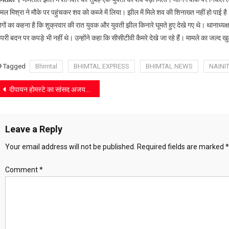
पड़ा
मल मिश्रा ने मौके पर पहुंचकर शव को कब्जे में लिया। झील में मिले शव की शिनाख्त नहीं हो पाई 
मिला
गों का कहना है कि शुक्रवार की रात युवक और युवती झील किनारे घूमते हुए देखे गए थे। थानाध्यक्ष
युवती
परी बदन पर कपड़े भी नहीं थे। उन्होंने कहा कि सीसीटीवी कैमरे देखे जा रहे हैं। मामले का जल्द 
का
शव
Tagged
Bhimtal
BHIMTAL EXPRESS
BHIMTAL NEWS
NAINI
Post
दीपायन होमस्टे का सांसद अजय भट्ट ने किया शुभारंभ
navigation
Leave a Reply
Your email address will not be published.
Required fields are marked
*
Comment
*