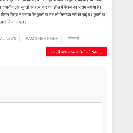
है। स्थानीय लोग युवती की हत्या कर शव झील में फेंकने का आरोप लगाया है।
 विमल मिश्रा ने बताया कि युवती के शव की शिनाख्त नहीं हो पाई है। युवती के
खुलासा किया जाएगा।
TAL NEWS
RAM SINGH KAIDA
भीमताल
भवाली अग्निकांड पीड़ितों को राहत दिलाने को सांसद अजय भट्ट ने सीएम को सौंपा पत्र