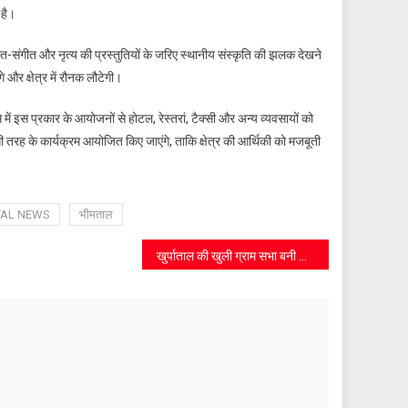
 है।
-संगीत और नृत्य की प्रस्तुतियों के जरिए स्थानीय संस्कृति की झलक देखने
 और क्षेत्र में रौनक लौटेगी।
 में इस प्रकार के आयोजनों से होटल, रेस्तरां, टैक्सी और अन्य व्यवसायों को
सी तरह के कार्यक्रम आयोजित किए जाएंगे, ताकि क्षेत्र की आर्थिकी को मजबूती
TAL NEWS
भीमताल
खुर्पाताल की खुली ग्राम सभा बनी विकास की कसौटी, पंचायत भवन नवनिर्माण को मिली मंजूरी