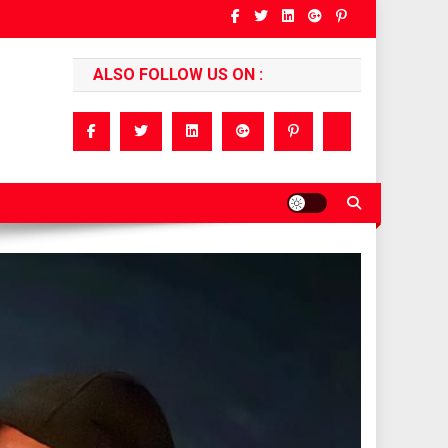
ALSO FOLLOW US ON :