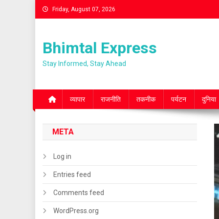
Skip
Friday, August 07, 2026
to
content
Bhimtal Express
Stay Informed, Stay Ahead
व्यापार
राजनीति
तकनीक
पर्यटन
दुनिया
META
Log in
Entries feed
Comments feed
WordPress.org