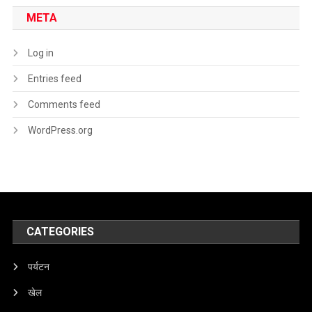
META
Log in
Entries feed
Comments feed
WordPress.org
CATEGORIES
पर्यटन
खेल