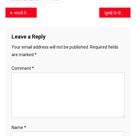
Post
भवाली में विकास व सांस्कृतिक संरक्षण के लिए जिलाधिकारी वंदना का जताया आभार
जुताई के दौरान करंट लगने से बैल की मौत, मुआवजे की मांग
navigation
Leave a Reply
Your email address will not be published.
Required fields
are marked
*
Comment
*
Name
*