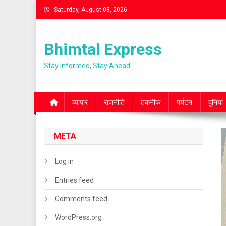
Skip
Saturday, August 08, 2026
to
content
Bhimtal Express
Stay Informed, Stay Ahead
व्यापार
राजनीति
तकनीक
पर्यटन
दुनिया
META
Log in
Entries feed
Comments feed
WordPress.org