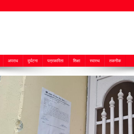
अपराध
दुर्घटना
पत्रकारिता
शिक्षा
स्वास्थ
तकनीक