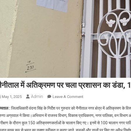
नैनीताल में अतिक्रमण पर चला प्रशासन का डंडा,
Admin
On
May 1, 2025
Leave A Comment
नैनीताल
ीमताल :
जिलाधिकारी वंदना सिंह के निर्देश पर गुरुवार को नैनीताल नगर क्षेत्र में अतिक्रमण के वि
में
रुणा अग्रवाल ने किया।अभियान में राजस्व विभाग, विकास प्राधिकरण, नगर पालिका, वन विभाग और पु
अतिक्रमण
िरीक्षण के दौरान कुल 150 अतिक्रमणकर्ताओं के चालान किए गए। इनमें से 100 चालान नगर पा
पर
ालान मुख्य रूप से भवन का नक्शा स्वीकृत न कराए जाने, सड़कों और नालों पर किए गए अवैध निर्मा
चला