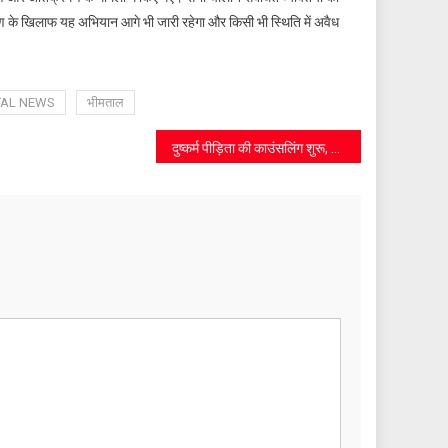
मण के खिलाफ यह अभियान आगे भी जारी रहेगा और किसी भी स्थिति में अवैध
TAL NEWS
भीमताल
दुष्कर्म पीड़िता की काउंसलिंग शुरू, प्रशासन ने उठाए संवेदनशील कदम