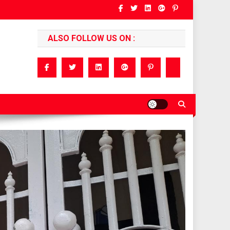
ALSO FOLLOW US ON :