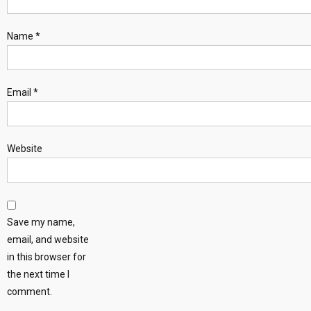
Name
*
Email
*
Website
Save my name,
email, and website
in this browser for
the next time I
comment.