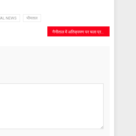
TAL NEWS
भीमताल
नैनीताल में अतिक्रमण पर चला प्रशासन का डंडा, 150 चालान किए गए