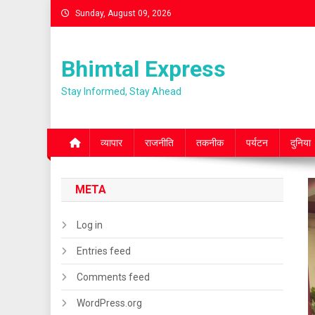
Skip
Sunday, August 09, 2026
to
content
Bhimtal Express
Stay Informed, Stay Ahead
व्यापार
राजनीति
तकनीक
पर्यटन
दुनिया
META
Log in
Entries feed
Comments feed
WordPress.org