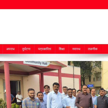
अपराध
दुर्घटना
पत्रकारिता
शिक्षा
स्वास्थ
तकनीक