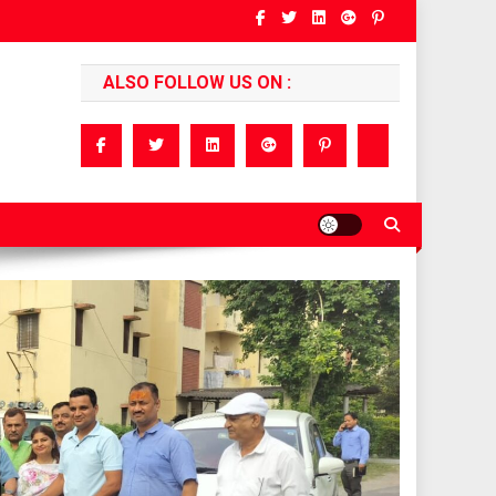
ALSO FOLLOW US ON :