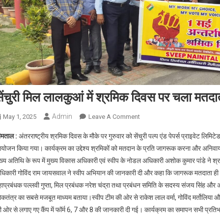
सेंचुरी मिल लालकुआं में श्रमिक दिवस पर चला मत
Admin
On
May 1, 2025
Leave A Comment
सेंचुरी
ीमताल :
अंतरराष्ट्रीय श्रमिक दिवस के मौके पर गुरुवार को सेंचुरी पल्प एंड पेपर्स प्राइवेट लिमिट
मिल
योजन किया गया। कार्यक्रम का उद्देश्य श्रमिकों को मतदान के प्रति जागरूक करना और अनिवार
लालकुआं
ख्य अतिथि के रूप में मुख्य विकास अधिकारी एवं स्वीप के नोडल अधिकारी अशोक कुमार पांडे ने श्र
में
धिकारी गोविंद राम जायसवाल ने स्वीप अभियान की जानकारी दी और कहा कि जागरूक मतदाता ही मजबूत 
श्रमिक
दिवस
हाप्रबंधक पल्लवी गुप्ता, मिल प्रबंधक नरेश चंद्रा तथा प्रबंधन समिति के सदस्य संजय सिंह औ
पर
कतंत्र का सबसे मजबूत माध्यम बताया।स्वीप टीम की ओर से राकेश लाल वर्मा, गोविंद मर्तोलिया और
चला
ी ओर से लगाए गए कैंप में फॉर्म 6, 7 और 8 की जानकारी दी गई। कार्यक्रम का समापन सभी प्रतिभ
मतदाता