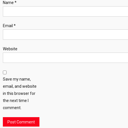
Name
*
Email
*
Website
Save my name,
email, and website
in this browser for
the next time I
comment.