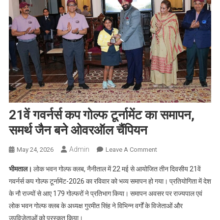
21वें गवर्नर्स कप गोल्फ टूर्नामेंट का समापन,
समर्थ जैन बने ओवरऑल चैंपियन
Admin
On
May 24, 2026
Leave A Comment
21वें
भीमताल।
लोक भवन गोल्फ क्लब, नैनीताल में 22 मई से आयोजित तीन दिवसीय 21वें
गवर्नर्स
गवर्नर्स कप गोल्फ टूर्नामेंट-2026 का रविवार को भव्य समापन हो गया। प्रतियोगिता में देश
कप
के नौ राज्यों से आए 179 गोल्फरों ने प्रतिभाग किया। समापन अवसर पर राज्यपाल एवं
गोल्फ
लोक भवन गोल्फ क्लब के अध्यक्ष गुरमीत सिंह ने विभिन्न वर्गों के विजेताओं और
टूर्नामेंट
का
उपविजेताओं को पुरस्कृत किया।