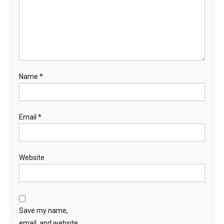
Name
*
Email
*
Website
Save my name,
email, and website