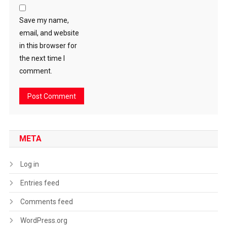
Save my name,
email, and website
in this browser for
the next time I
comment.
META
Log in
Entries feed
Comments feed
WordPress.org