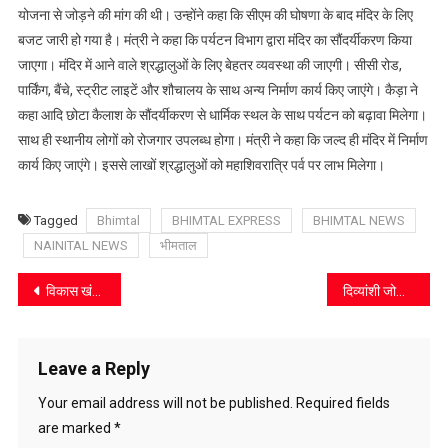
मंदिर
योजना से जोड़ने की मांग की थी। उन्होंने कहा कि सीएम की घोषणा के बाद मंदिर के लिए
बजट जारी हो गया है। मंत्री ने कहा कि पर्यटन विभाग द्वारा मंदिर का सौंदर्यीकरण किया
जाएगा। मंदिर में आने वाले श्रद्धालुओं के लिए बेहतर व्यवस्था की जाएगी।‌ सीसी रोड,
पार्किंग, बैंचे, स्ट्रीट लाइटें और शौचालय के साथ अन्य निर्माण कार्य किए जाएंगे। कैड़ा ने
कहा आदि छोटा कैलाश के सौंदर्यीकरण से धार्मिक स्थल के साथ पर्यटन को बढ़ावा मिलेगा।
साथ ही स्थानीय लोगों को रोजगार उपलब्ध होगा। मंत्री ने कहा कि जल्द ही मंदिर में निर्माण
कार्य किए जाएंगे। इससे लाखों श्रद्धालुओं को महाशिवरात्रि पर्व पर लाभ मिलेगा।
Tagged
Bhimtal
BHIMTAL EXPRESS
BHIMTAL NEWS
NAINITAL NEWS
भीमताल
Post
विकास खंड धारी के निरीक्षण पर सीडीओ सख्त, भालूगाड़ वाटरफॉल को और विकसित करने के निर्देश
दिव्यांशी जोशी बनीं लेक्स इंटरनेशनल स्कूल की इंटर टॉपर
navigation
Leave a Reply
Your email address will not be published.
Required fields
are marked
*