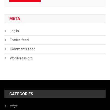
META
Log in
Entries feed
Comments feed
WordPress.org
CATEGORIES
पर्यटन