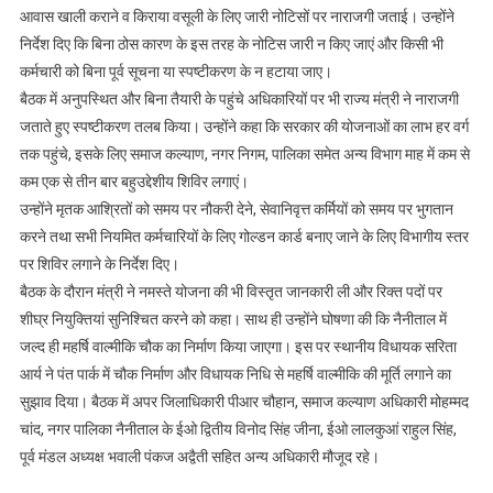
वेतन:
आवास खाली कराने व किराया वसूली के लिए जारी नोटिसों पर नाराजगी जताई। उन्होंने
मकवाना
निर्देश दिए कि बिना ठोस कारण के इस तरह के नोटिस जारी न किए जाएं और किसी भी
कर्मचारी को बिना पूर्व सूचना या स्पष्टीकरण के न हटाया जाए।
बैठक में अनुपस्थित और बिना तैयारी के पहुंचे अधिकारियों पर भी राज्य मंत्री ने नाराजगी
जताते हुए स्पष्टीकरण तलब किया। उन्होंने कहा कि सरकार की योजनाओं का लाभ हर वर्ग
तक पहुंचे, इसके लिए समाज कल्याण, नगर निगम, पालिका समेत अन्य विभाग माह में कम से
कम एक से तीन बार बहुउद्देशीय शिविर लगाएं।
उन्होंने मृतक आश्रितों को समय पर नौकरी देने, सेवानिवृत्त कर्मियों को समय पर भुगतान
करने तथा सभी नियमित कर्मचारियों के लिए गोल्डन कार्ड बनाए जाने के लिए विभागीय स्तर
पर शिविर लगाने के निर्देश दिए।
बैठक के दौरान मंत्री ने नमस्ते योजना की भी विस्तृत जानकारी ली और रिक्त पदों पर
शीघ्र नियुक्तियां सुनिश्चित करने को कहा। साथ ही उन्होंने घोषणा की कि नैनीताल में
जल्द ही महर्षि वाल्मीकि चौक का निर्माण किया जाएगा। इस पर स्थानीय विधायक सरिता
आर्य ने पंत पार्क में चौक निर्माण और विधायक निधि से महर्षि वाल्मीकि की मूर्ति लगाने का
सुझाव दिया। बैठक में अपर जिलाधिकारी पीआर चौहान, समाज कल्याण अधिकारी मोहम्मद
चांद, नगर पालिका नैनीताल के ईओ द्वितीय विनोद सिंह जीना, ईओ लालकुआं राहुल सिंह,
पूर्व मंडल अध्यक्ष भवाली पंकज अद्वैती सहित अन्य अधिकारी मौजूद रहे।