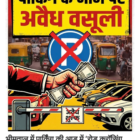
भीमताल में पार्किंग की आड़ में ‘रोड क्रॉसिंग