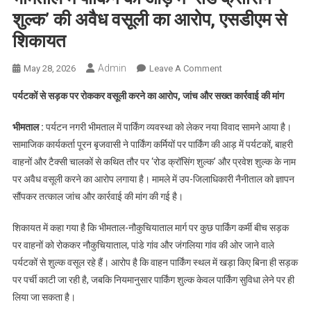
शुल्क’ की अवैध वसूली का आरोप, एसडीएम से
शिकायत
Admin
On
May 28, 2026
Leave A Comment
भीमताल
पर्यटकों से सड़क पर रोककर वसूली करने का आरोप, जांच और सख्त कार्रवाई की मांग
में
पार्किंग
भीमताल :
पर्यटन नगरी भीमताल में पार्किंग व्यवस्था को लेकर नया विवाद सामने आया है।
की
सामाजिक कार्यकर्ता पूरन बृजवासी ने पार्किंग कर्मियों पर पार्किंग की आड़ में पर्यटकों, बाहरी
आड़
वाहनों और टैक्सी चालकों से कथित तौर पर ‘रोड क्रॉसिंग शुल्क’ और प्रवेश शुल्क के नाम
में
पर अवैध वसूली करने का आरोप लगाया है। मामले में उप-जिलाधिकारी नैनीताल को ज्ञापन
‘रोड
क्रॉसिंग
सौंपकर तत्काल जांच और कार्रवाई की मांग की गई है।
शुल्क’
शिकायत में कहा गया है कि भीमताल-नौकुचियाताल मार्ग पर कुछ पार्किंग कर्मी बीच सड़क
की
अवैध
पर वाहनों को रोककर नौकुचियाताल, पांडे गांव और जंगलिया गांव की ओर जाने वाले
वसूली
पर्यटकों से शुल्क वसूल रहे हैं। आरोप है कि वाहन पार्किंग स्थल में खड़ा किए बिना ही सड़क
का
पर पर्ची काटी जा रही है, जबकि नियमानुसार पार्किंग शुल्क केवल पार्किंग सुविधा लेने पर ही
आरोप,
लिया जा सकता है।
एसडीएम