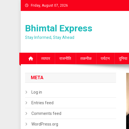
Skip
Friday, August 07, 2026
to
content
Bhimtal Express
Stay Informed, Stay Ahead
व्यापार
राजनीति
तकनीक
पर्यटन
दुनिया
META
Log in
Entries feed
Comments feed
WordPress.org