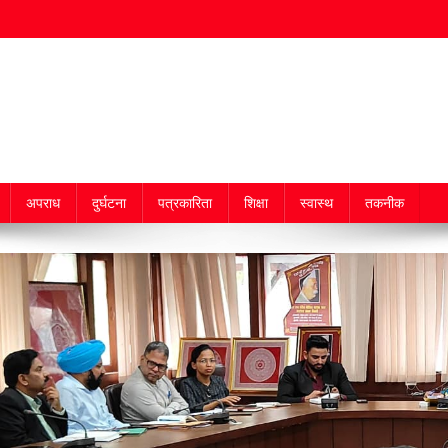
अपराध
दुर्घटना
पत्रकारिता
शिक्षा
स्वास्थ
तकनीक