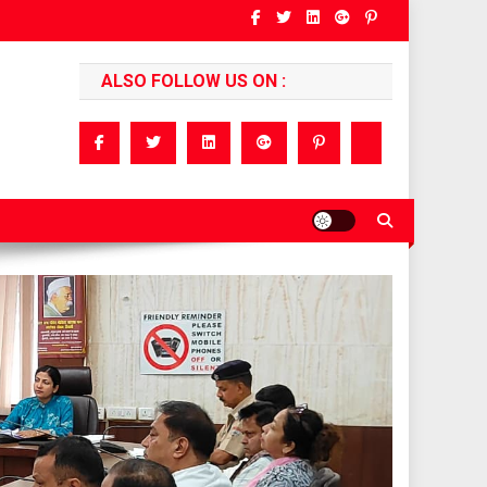
ALSO FOLLOW US ON :