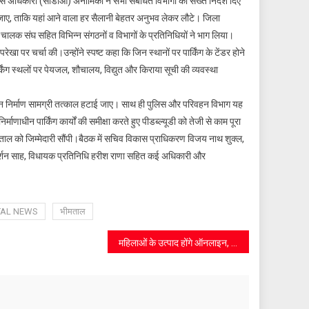
स अधिकारी (सीडीओ) अनामिका ने सभी संबंधित विभागों को सख्त निर्देश दिए
िया जाए, ताकि यहां आने वाला हर सैलानी बेहतर अनुभव लेकर लौटे। जिला
 चालक संघ सहित विभिन्न संगठनों व विभागों के प्रतिनिधियों ने भाग लिया।
 पर चर्चा की।उन्होंने स्पष्ट कहा कि जिन स्थानों पर पार्किंग के टेंडर होने
ार्किंग स्थलों पर पेयजल, शौचालय, विद्युत और किराया सूची की व्यवस्था
वन निर्माण सामग्री तत्काल हटाई जाए। साथ ही पुलिस और परिवहन विभाग यह
्माणाधीन पार्किंग कार्यों की समीक्षा करते हुए पीडब्ल्यूडी को तेजी से काम पूरा
म नैनीताल को जिम्मेदारी सौंपी।बैठक में सचिव विकास प्राधिकरण विजय नाथ शुक्ल,
दर्शन साह, विधायक प्रतिनिधि हरीश राणा सहित कई अधिकारी और
TAL NEWS
भीमताल
महिलाओं के उत्पाद होंगे ऑनलाइन, IFAD टीम ने किया निरीक्षण