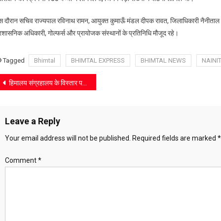
स दौरान सचिव राज्यपाल रविनाथ रामन, आयुक्त कुमाऊँ मंडल दीपक रावत, जिलाधिकारी नैनीताल 
्रशासनिक अधिकारी, गोल्फर्स और प्रायोजक संस्थानों के प्रतिनिधि मौजूद रहे।
Tagged
Bhimtal
BHIMTAL EXPRESS
BHIMTAL NEWS
NAINI
Post
हिमालय संग्रहालय के विस्तार पर जोर, छात्रों को दिए शोध के गुर
navigation
Leave a Reply
Your email address will not be published.
Required fields are marked
*
Comment
*