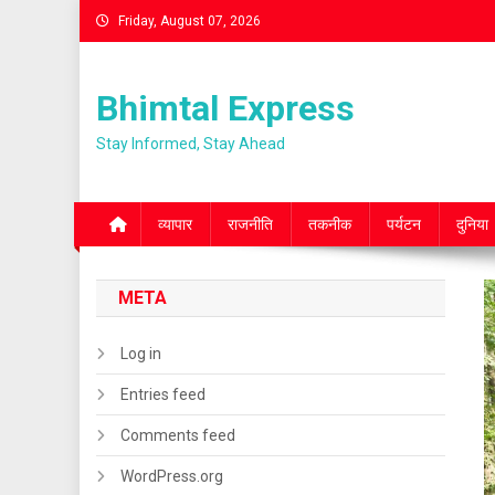
Skip
Friday, August 07, 2026
to
content
Bhimtal Express
Stay Informed, Stay Ahead
व्यापार
राजनीति
तकनीक
पर्यटन
दुनिया
META
Log in
Entries feed
Comments feed
WordPress.org