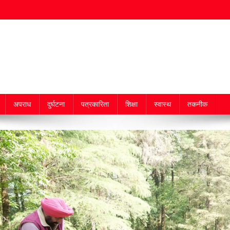
अपराध
दुर्घटना
पत्रकारिता
शिक्षा
स्वास्थ
तकनीक