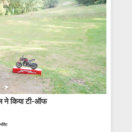
पाल ने किया टी-ऑफ
नामेंट