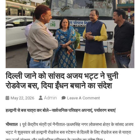
दिल्ली जाने को सांसद अजय भट्ट ने चुनी
रोडवेज बस, दिया ईंधन बचाने का संदेश
Admin
On
May 22, 2026
Leave A Comment
दिल्ली
हल्द्वानी से बस यात्रा कर बोले—सार्वजनिक परिवहन अपनाएं, पर्यावरण बचाएं
जाने
को
भीमताल ।
पूर्व केंद्रीय मंत्री एवं नैनीताल-ऊधमसिंह नगर लोकसभा क्षेत्र के सांसद अजय
सांसद
भट्ट ने शुक्रवार को हल्द्वानी रोडवेज बस स्टेशन से दिल्ली के लिए रोडवेज बस से यात्रा
अजय