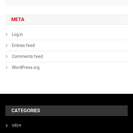
META
Log in
Entries feed
Comments feed
WordPress.org
CATEGORIES
पर्यटन