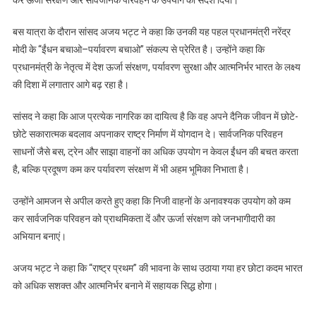
कर ऊर्जा संरक्षण और सार्वजनिक परिवहन के उपयोग का संदेश दिया।
भट्ट
ने
बस यात्रा के दौरान सांसद अजय भट्ट ने कहा कि उनकी यह पहल प्रधानमंत्री नरेंद्र
चुनी
मोदी के “ईंधन बचाओ–पर्यावरण बचाओ” संकल्प से प्रेरित है। उन्होंने कहा कि
रोडवेज
प्रधानमंत्री के नेतृत्व में देश ऊर्जा संरक्षण, पर्यावरण सुरक्षा और आत्मनिर्भर भारत के लक्ष्य
बस,
दिया
की दिशा में लगातार आगे बढ़ रहा है।
ईंधन
बचाने
सांसद ने कहा कि आज प्रत्येक नागरिक का दायित्व है कि वह अपने दैनिक जीवन में छोटे-
का
छोटे सकारात्मक बदलाव अपनाकर राष्ट्र निर्माण में योगदान दे। सार्वजनिक परिवहन
संदेश
साधनों जैसे बस, ट्रेन और साझा वाहनों का अधिक उपयोग न केवल ईंधन की बचत करता
है, बल्कि प्रदूषण कम कर पर्यावरण संरक्षण में भी अहम भूमिका निभाता है।
उन्होंने आमजन से अपील करते हुए कहा कि निजी वाहनों के अनावश्यक उपयोग को कम
कर सार्वजनिक परिवहन को प्राथमिकता दें और ऊर्जा संरक्षण को जनभागीदारी का
अभियान बनाएं।
अजय भट्ट ने कहा कि “राष्ट्र प्रथम” की भावना के साथ उठाया गया हर छोटा कदम भारत
को अधिक सशक्त और आत्मनिर्भर बनाने में सहायक सिद्ध होगा।