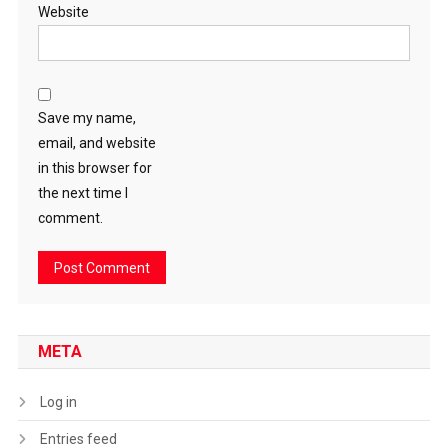
Website
Save my name,
email, and website
in this browser for
the next time I
comment.
META
Log in
Entries feed