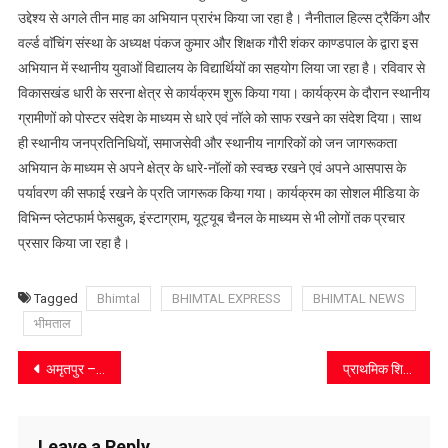
संस्थाए
उद्देश्य से अगले तीन माह का अभियान प्रारंभ किया जा रहा है। नैनीताल हिल्स ट्रैकिंग और
वर्ल्ड वाॅचिंग संस्था के अध्यक्ष पंकज कुमार और शिक्षक गौरी शंकर काण्डपाल के द्वारा इस
अभियान में स्थानीय युवाओं विद्यालय के विद्यार्थियों का सहयोग लिया जा रहा है। रविवार से
विकासखंड धारी के सरना क्षेत्र से कार्यक्रम शुरू किया गया। कार्यक्रम के दौरान स्थानीय
ग्रामीणों को पोस्टर संदेश के माध्यम से धारे एवं नॉले को साफ रखने का संदेश दिया। साथ
ही स्थानीय जनप्रतिनिधियों, समाजसेवी और स्थानीय नागरिकों को जन जागरूकता
अभियान के माध्यम से अपने क्षेत्र के धारे-नॉलों को स्वच्छ रखने एवं अपने आसपास के
पर्यावरण की सफाई रखने के प्रति जागरूक किया गया। कार्यक्रम का सोशल मीडिया के
विभिन्न प्लेटफार्म फेसबुक, इंस्टाग्राम, यूट्यूब चैनल के माध्यम से भी लोगों तक प्रचार
प्रसार किया जा रहा है।
Tagged
Bhimtal
BHIMTAL EXPRESS
BHIMTAL NEWS
भीमताल
Post
अमृतपुर – जमरानी मोटर मार्ग पर जल्द शुरू होगा डामरीकरण कार्य: विधायक कैड़ा
प्राथमिक शिक्षक संघ के पदाधिकारियों को दिलाई शपथ
navigation
Leave a Reply