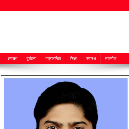
अपराध
दुर्घटना
पत्रकारिता
शिक्षा
स्वास्थ
तकनीक