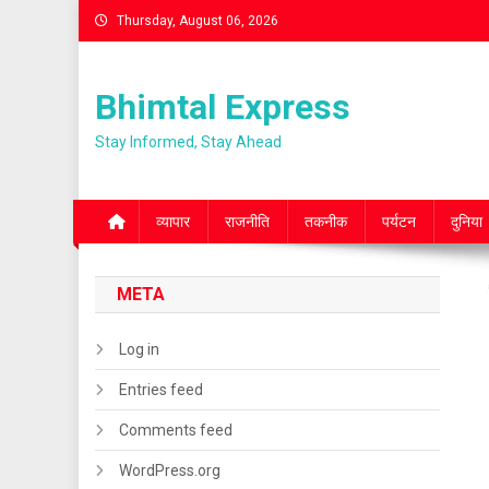
Skip
Thursday, August 06, 2026
to
content
Bhimtal Express
Stay Informed, Stay Ahead
व्यापार
राजनीति
तकनीक
पर्यटन
दुनिया
META
Log in
Entries feed
Comments feed
WordPress.org