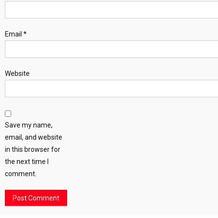
Email
*
Website
Save my name,
email, and website
in this browser for
the next time I
comment.