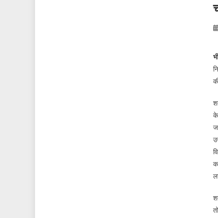
च
भ
नि
क
शर
के
ज
उ
वि
का
ल
शर
त