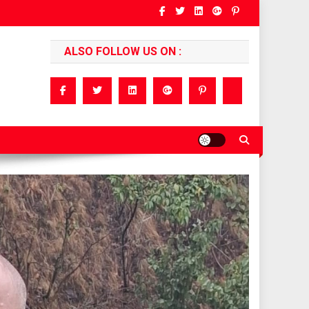
ALSO FOLLOW US ON :