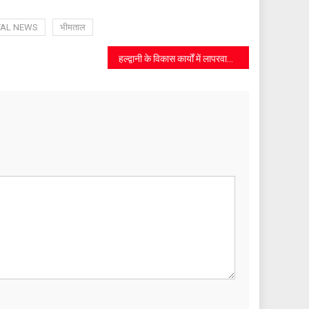
TAL NEWS
भीमताल
हल्द्वानी के विकास कार्यों में लापरवाही पर सख्त हुए मंत्री कैड़ा, सड़क खुदाई जल्द पूरी करने के निर्देश