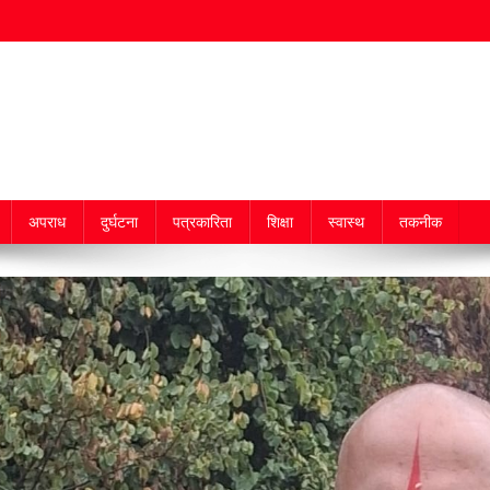
अपराध
दुर्घटना
पत्रकारिता
शिक्षा
स्वास्थ
तकनीक