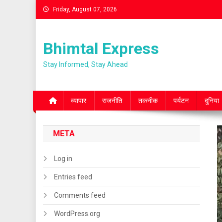
Skip
Friday, August 07, 2026
to
content
Bhimtal Express
Stay Informed, Stay Ahead
व्यापार
राजनीति
तकनीक
पर्यटन
दुनिया
META
Log in
Entries feed
Comments feed
WordPress.org