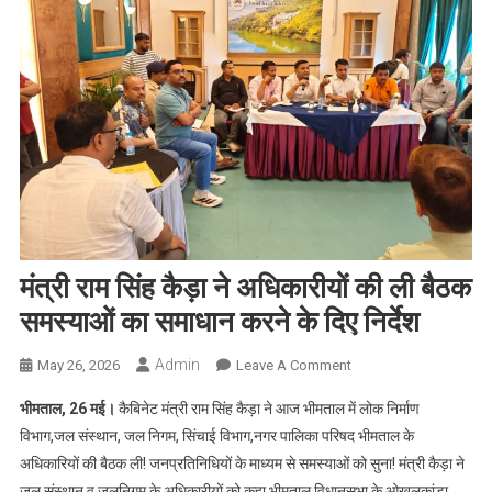
मंत्री राम सिंह कैड़ा ने अधिकारीयों की ली बैठक
समस्याओं का समाधान करने के दिए निर्देश
Admin
On
May 26, 2026
Leave A Comment
मंत्री
भीमताल, 26 मई।
कैबिनेट मंत्री राम सिंह कैड़ा ने आज भीमताल में लोक निर्माण
राम
विभाग,जल संस्थान, जल निगम, सिंचाई विभाग,नगर पालिका परिषद भीमताल के
सिंह
अधिकारियों की बैठक ली! जनप्रतिनिधियों के माध्यम से समस्याओं को सुना! मंत्री कैड़ा ने
कैड़ा
जल संस्थान व जलनिगम के अधिकारीयों को कहा भीमताल विधानसभा के ओखलकांडा,
ने