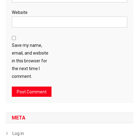
Website
Save my name,
email, and website
in this browser for
the next time I
comment.
META
Log in