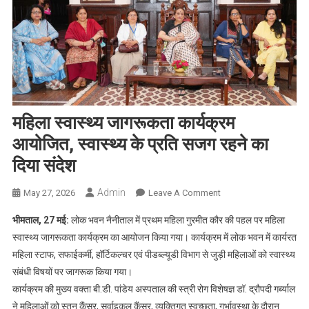
महिला स्वास्थ्य जागरूकता कार्यक्रम
आयोजित, स्वास्थ्य के प्रति सजग रहने का
दिया संदेश
Admin
On
May 27, 2026
Leave A Comment
महिला
भीमताल, 27 मई:
लोक भवन नैनीताल में प्रथम महिला गुरमीत कौर की पहल पर महिला
स्वास्थ्य
स्वास्थ्य जागरूकता कार्यक्रम का आयोजन किया गया। कार्यक्रम में लोक भवन में कार्यरत
जागरूकता
महिला स्टाफ, सफाईकर्मी, हॉर्टिकल्चर एवं पीडब्ल्यूडी विभाग से जुड़ी महिलाओं को स्वास्थ्य
कार्यक्रम
संबंधी विषयों पर जागरूक किया गया।
आयोजित,
स्वास्थ्य
कार्यक्रम की मुख्य वक्ता बी.डी. पांडेय अस्पताल की स्त्री रोग विशेषज्ञ डॉ. द्रौपदी गर्ब्याल
के
ने महिलाओं को स्तन कैंसर, सर्वाइकल कैंसर, व्यक्तिगत स्वच्छता, गर्भावस्था के दौरान