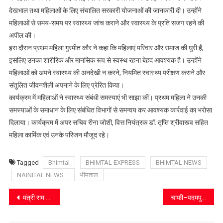
प्रति
देखभाल तथा महिलाओं के लिए संचालित सरकारी योजनाओं की जानकारी दी। उन्होंने
सजग
महिलाओं से समय-समय पर स्वास्थ्य जांच कराने और स्वास्थ्य के प्रति सजग रहने की
रहने
अपील की।
का
इस दौरान प्रथम महिला गुरमीत कौर ने कहा कि महिलाएं परिवार और समाज की धुरी हैं,
दिया
इसलिए उनका शारीरिक और मानसिक रूप से स्वस्थ रहना बेहद आवश्यक है। उन्होंने
संदेश
महिलाओं को अपने स्वास्थ्य की अनदेखी न करने, नियमित स्वास्थ्य परीक्षण कराने और
संतुलित जीवनशैली अपनाने के लिए प्रेरित किया।
कार्यक्रम में महिलाओं ने स्वास्थ्य संबंधी समस्याएं भी साझा कीं। प्रथम महिला ने उनकी
समस्याओं के समाधान के लिए संबंधित विभागों से समन्वय कर आवश्यक कार्रवाई का भरोसा
दिलाया। कार्यक्रम में अपर सचिव रीना जोशी, वित्त नियंत्रक डॉ. तृप्ति श्रीवास्त्व सहित
महिला कार्मिक एवं उनके परिजन मौजूद रहे।
Tagged
Bhimtal
BHIMTAL EXPRESS
BHIMTAL NEWS
NAINITAL NEWS
भीमताल
Post
मंत्री राम सिंह कैड़ा ने अधिकारीयों की ली बैठक समस्याओं का समाधान करने के दिए निर्देश
चाफी–पदमपुरी–धारी मोटर मार्ग पर रूट डायवर्जन को लेकर मनोज शर्मा ने सरकार को घेरा
navigation