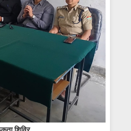
रूकता शिविर