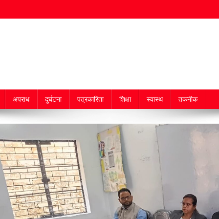
अपराध
दुर्घटना
पत्रकारिता
शिक्षा
स्वास्थ
तकनीक