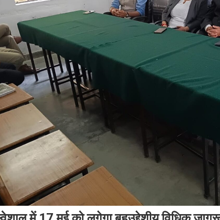
्वेशाल में 17 मई को लगेगा बहुउद्देशीय विधिक जाग