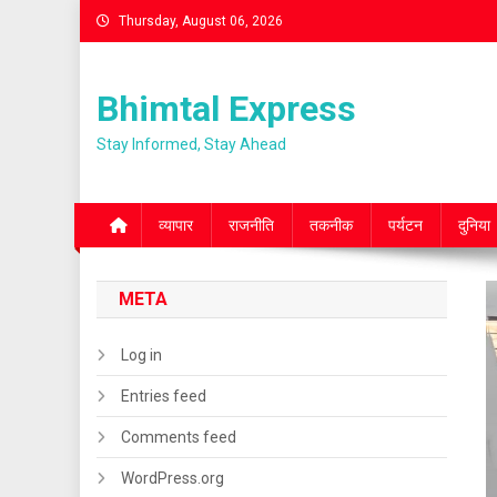
Skip
Thursday, August 06, 2026
to
content
Bhimtal Express
Stay Informed, Stay Ahead
व्यापार
राजनीति
तकनीक
पर्यटन
दुनिया
META
Log in
Entries feed
Comments feed
WordPress.org