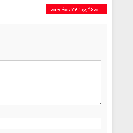
आश्रम सेवा समिति में बुजुर्गों के आधार अपडेट, अस्पताल पहुंचकर बेडरिडन महिला को मिली राहत