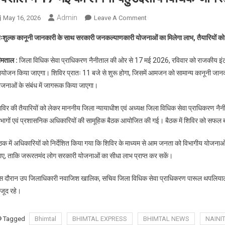
Admin
On
May 16, 2026
Leave A Comment
ल्वेशाल
िःशुल्क कानूनी जानकारी के साथ सरकारी जनकल्याणकारी योजनाओं का मिलेगा लाभ, तैयारियों को
में
17
ीमताल :
जिला विधिक सेवा प्राधिकरण नैनीताल की ओर से 17 मई 2026, रविवार को राजकीय इंटर क
मई
योजन किया जाएगा। शिविर प्रातः 11 बजे से शुरू होगा, जिसमें आमजन को सामान्य कानूनी जानकार
को
ोजनाओं के संबंध में जागरूक किया जाएगा।
लगेगा
बहुउद्देशीय
विर की तैयारियों को लेकर माननीय जिला न्यायाधीश एवं अध्यक्ष जिला विधिक सेवा प्राधिकरण नैनीत
विधिक
िभागों एवं प्रशासनिक अधिकारियों की सामूहिक बैठक आयोजित की गई। बैठक में शिविर को सफल बन
जागरूकता
शिविर
ैठक में अधिकारियों को निर्देशित किया गया कि शिविर के माध्यम से आम जनता को विभागीय योजन
ाए, ताकि जरूरतमंद लोग सरकारी योजनाओं का सीधा लाभ प्राप्त कर सकें।
स दौरान उप जिलाधिकारी नवाजिश खालिक, सचिव जिला विधिक सेवा प्राधिकरण पारूल थपलियाल, प्रध
ौजूद रहे।
Tagged
Bhimtal
BHIMTAL EXPRESS
BHIMTAL NEWS
NAINI