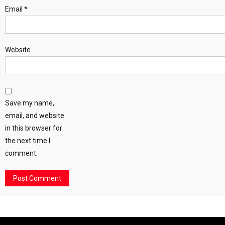
Email
*
Website
Save my name,
email, and website
in this browser for
the next time I
comment.