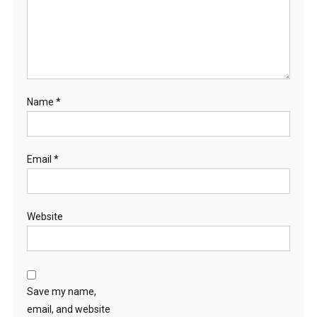
Name
*
Email
*
Website
Save my name,
email, and website