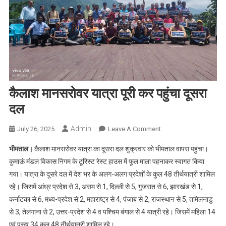
कैलाश मानसरोवर यात्रा पूरी कर पहुंचा दूसरा
दल
Admin
On
July 26, 2025
Leave A Comment
कैलाश
भीमताल।
कैलाश मानसरोवर यात्रा का दूसरा दल शुक्रवार को भीमताल वापस पहुंचा।
मानसरोवर
कुमाऊं मंडल विकास निगम के टूरिस्ट रेस्ट हाउस में फूल माला पहनाकर स्वागत किया
यात्रा
गया। यात्रा के दूसरे दल में देश भर के अलग-अलग प्रदेशों के कुल 48 तीर्थयात्री शामिल
पूरी
रहे। जिसमें आंध्र प्रदेश से 3, असम से 1, दिल्ली से 5, गुजरात से 6, झारखंड से 1,
कर
पहुंचा
कर्नाटका से 6, मध्य-प्रदेश से 2, महाराष्ट्र से 4, पंजाब से 2, राजस्थान से 5, तमिलनाडु
दूसरा
से 3, तेलंगाना से 2, उत्तर-प्रदेश से 4 व पश्चिम बंगाल से 4 यात्री रहे। जिसमें महिला 14
दल
एवं पुरुष 34 कुल 48 तीर्थयात्री शामिल रहे।