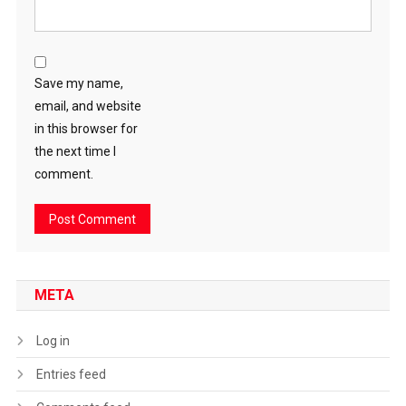
Save my name,
email, and website
in this browser for
the next time I
comment.
META
Log in
Entries feed