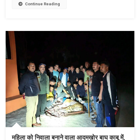
बताया
Continue Reading
‘हास्यास्पद’
महिला को निवाला बनाने वाला आदमखोर बाघ काबू में,