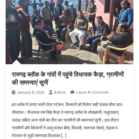
रामगढ़ ब्लॉक के गांवों में पहुंचे विधायक कैड़ा, ग्रामीणों
की समस्याएं सुनीं
On
January 8, 2026
Admin
Leave A Comment
रामगढ़
हर ब्लॉक में लगाए जाएंगे वेदर स्टेशन, किसानों को मिलेगा सही फसल बीमा लाभ
ब्लॉक
भीमताल। विधायक राम सिंह कैड़ा ने रामगढ़ ब्लॉक के लोसज्ञानी, नथुवाखान,
के
भलाड़ सहित अन्य गांवों का दौरा कर ग्रामीणों की समस्याएं सुनीं। इस दौरान
गांवों
ग्रामीणों और किसानों ने आलू फसल बीमा, बिजली, स्वास्थ्य सेवाएं, सड़क व
में
पहुंचे
पेयजल से जुड़ी समस्याएं विधायक […]