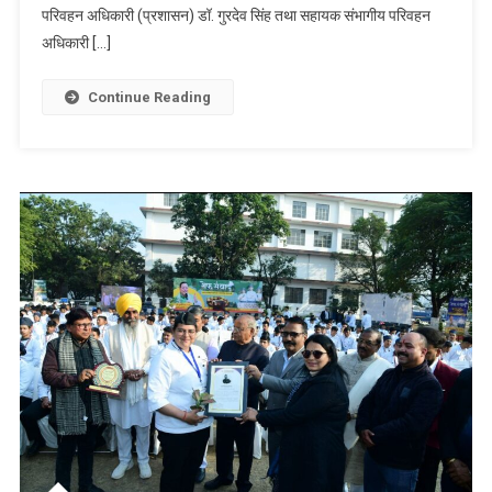
पर
परिवहन अधिकारी (प्रशासन) डॉ. गुरदेव सिंह तथा सहायक संभागीय परिवहन
प्रशासन
अधिकारी […]
से
वार्ता,
Continue Reading
चक्का
जाम
का
आह्वान
वापस
लेने
पर
चर्चा