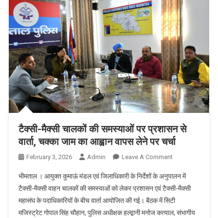
करोड़
की
स्वीकृति
टैक्सी-मैक्सी चालकों की समस्याओं पर प्रशासन से
वार्ता, चक्का जाम का आह्वान वापस लेने पर चर्चा
On
February 3, 2026
Admin
Leave A Comment
टैक्सी-
भीमताल । आयुक्त कुमाऊं मंडल एवं जिलाधिकारी के निर्देशों के अनुपालन में
मैक्सी
टैक्सी-मैक्सी वाहन चालकों की समस्याओं को लेकर प्रशासन एवं टैक्सी-मैक्सी
चालकों
महासंघ के पदाधिकारियों के बीच वार्ता आयोजित की गई। बैठक में सिटी
की
मजिस्ट्रेट गोपाल सिंह चौहान, पुलिस अधीक्षक हल्द्वानी मनोज कत्याल, संभागीय
समस्याओं