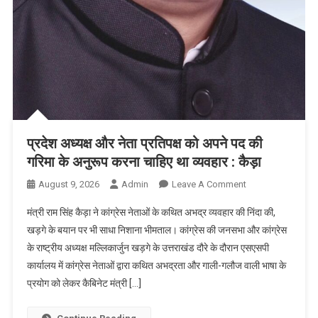
प्रदेश अध्यक्ष और नेता प्रतिपक्ष को अपने पद की
गरिमा के अनुरूप करना चाहिए था व्यवहार : कैड़ा
On
August 9, 2026
Admin
Leave A Comment
प्रदेश
मंत्री राम सिंह कैड़ा ने कांग्रेस नेताओं के कथित अभद्र व्यवहार की निंदा की,
अध्यक्ष
खड़गे के बयान पर भी साधा निशाना भीमताल। कांग्रेस की जनसभा और कांग्रेस
और
के राष्ट्रीय अध्यक्ष मल्लिकार्जुन खड़गे के उत्तराखंड दौरे के दौरान एसएसपी
नेता
कार्यालय में कांग्रेस नेताओं द्वारा कथित अभद्रता और गाली-गलौज वाली भाषा के
प्रतिपक्ष
को
प्रयोग को लेकर कैबिनेट मंत्री […]
अपने
पद