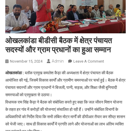
ओखलकांडा बीडीसी बैठक में क्षेत्र पंचायत
सदस्यों और ग्राम प्रधानों का हुआ सम्मान
Admin
On
November 15, 2024
Leave A Comment
ओखलकांडा
ओखलकांडा :
ब्लॉक प्रमुख कमलेश कैड़ा की अध्यक्षता में क्षेत्र पंचायत की बैठक
बीडीसी
आयोजित की गई, जिसमें विकास कार्यों और ग्रामीण समस्याओं पर चर्चा हुई। बैठक में क्षेत्र
बैठक
पंचायत सदस्यों और ग्राम प्रधानों ने बिजली, पानी, सड़क, और शिक्षा जैसी बुनियादी
में
समस्याओं को प्रमुखता से उठाया।
क्षेत्र
पंचायत
विधायक राम सिंह कैड़ा ने बैठक को संबोधित करते हुए कहा कि जल जीवन मिशन योजना
सदस्यों
के तहत हर गांव में करोड़ों की योजनाएं संचालित हो रही हैं। उन्होंने संबंधित विभागों के
और
अधिकारियों को निर्देश दिया कि सभी लंबित मोटर मार्गों की डीपीआर तैयार कर शीघ्र शासन
ग्राम
को भेजी जाए। साथ ही विकास कार्यों में प्रगति लाने और योजनाओं का लाभ अंतिम व्यक्ति
प्रधानों