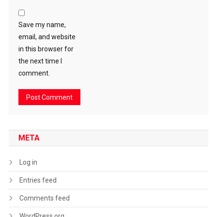
Save my name,
email, and website
in this browser for
the next time I
comment.
META
Log in
Entries feed
Comments feed
WordPress.org