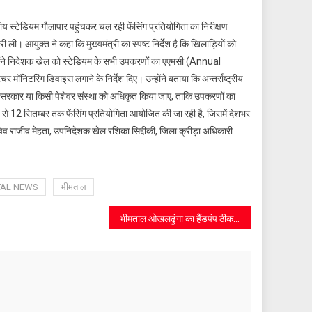
ट्रीय स्टेडियम गौलापार पहुंचकर चल रही फेंसिंग प्रतियोगिता का निरीक्षण
ी। आयुक्त ने कहा कि मुख्यमंत्री का स्पष्ट निर्देश है कि खिलाड़ियों को
होंने निदेशक खेल को स्टेडियम के सभी उपकरणों का एएमसी (Annual
निटरिंग डिवाइस लगाने के निर्देश दिए। उन्होंने बताया कि अन्तर्राष्ट्रीय
 सरकार या किसी पेशेवर संस्था को अधिकृत किया जाए, ताकि उपकरणों का
 से 12 सितम्बर तक फेंसिंग प्रतियोगिता आयोजित की जा रही है, जिसमें देशभर
सचिव राजीव मेहता, उपनिदेशक खेल रशिका सिद्दीकी, जिला क्रीड़ा अधिकारी
TAL NEWS
भीमताल
भीमताल ओखलढुंगा का हैंडपंप ठीक, ग्रामीणों ने ली राहत की सांस