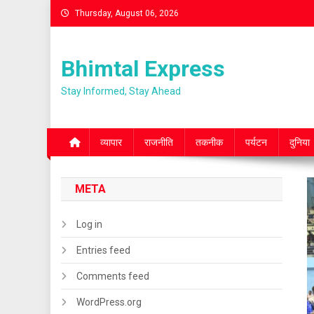
Skip
Thursday, August 06, 2026
to
content
Bhimtal Express
Stay Informed, Stay Ahead
व्यापार
राजनीति
तकनीक
पर्यटन
दुनिया
META
Log in
Entries feed
Comments feed
WordPress.org