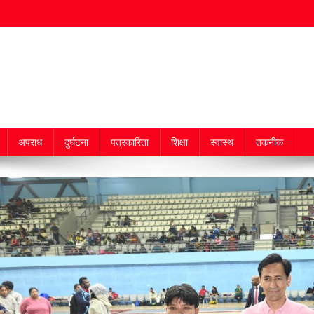
अपराध
दुर्घटना
पत्रकारिता
शिक्षा
स्वास्थ
तकनीक