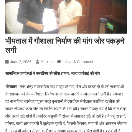
भीमताल में गौशाला निर्माण की मांग जोर पकड़ने
लगी
Admin
On
June 2, 2025
Leave A Comment
भीमताल
सामाजिक कार्यकर्ता ने एसडीएम को सौंपा ज्ञापन, जल्द कार्रवाई की मांग
में
गौशाला
भीमताल :
नगर क्षेत्र में लावारिस रूप से घूम रहे गाय, बैल और बछड़ों से हो रही समस्याओं
निर्माण
के समाधान को लेकर गौशाला निर्माण की मांग एक बार फिर जोर पकड़ने लगी है। सोमवार
की
को सामाजिक कार्यकर्ता पूरन चंद्र बृजवासी ने एसडीएम नैनीताल नवाजिश खलीक को
मांग
ज्ञापन सौंपकर जल्द गौशाला निर्माण कराने की मांग की। ज्ञापन में कहा गया है कि नगर क्षेत्र
जोर
पकड़ने
और उससे सटे गांवों में लावारिस पशुओं की संख्या में लगातार वृद्धि हो रही है। ये पशु सड़कों,
लगी
गलियों, खेतों और बाजारों में खुलेआम घूमते हैं, जिससे किसान, व्यापारी और आमजन परेशान
हैं। साथ ही पर्यटन सीजन के दौरान यातायात व्यवस्था भी बाधित होती है। बृजवासी ने