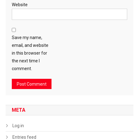
Website
Save my name,
email, and website
in this browser for
the next time I
comment.
META
Log in
Entries feed