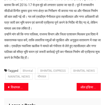
बताया कि वर्ष 2016-17 से इस मुद्दे को लगातार उठाया जा रहा है। पूर्व में तत्कालीन
सीडीओ विनीत कुमार द्वारा नगर क्षेत्र का निरीक्षण भी कराया गया था और गौशाला निर्माण
की बात कही गई थी। गत वर्ष एसडीएम नैनीताल द्वारा तहसीलदार और नगर अधिकारी को
पत्र जारी कर भूमि चयन एवं कागजी प्रक्रिया पूर्ण करने के निर्देश भी दिए गए थे, लेकिन
मामला अब तक लंबित है।
उन्होंने मांग की कि नगर पालिका, राजस्व विभाग और जिला प्रशासन मिलकर इस दिशा में
सकारात्मक पहल करें, ताकि लावारिस पशुओं को सुरक्षित और अनुकूल वातावरण में रखा जा
सके। एसडीएम नवाजिश खलीक ने मामले को गंभीरता से लेते हुए तहसीलदार और नगर
पालिका को शीघ्र भूमि चयन एवं जरूरी कार्रवाई पूरी कर गौशाला निर्माण की प्रक्रिया शुरू
करने के निर्देश दिए हैं।
Tagged
Bhimtal
BHIMTAL EXPRESS
BHIMTAL NEWS
NAINITAL NEWS
भीमताल
Post
विधायक कैड़ा ने गांवों का किया दौरा, देवनगर के लिए मोटर मार्ग की घोषणा
ऑल इंडिया कराटे समर कैंप का भव्य शुभारंभ, देशभर से जुटे खिलाड़ी
navigation