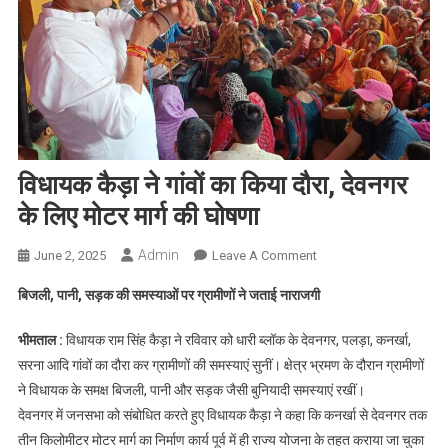
विधायक कैड़ा ने गांवों का किया दौरा, देवनगर
के लिए मोटर मार्ग की घोषणा
Admin
On
June 2, 2025
Leave A Comment
विधायक
बिजली, पानी, सड़क की समस्याओं पर ग्रामीणों ने जताई नाराजगी
कैड़ा
ने
भीमताल :
विधायक राम सिंह कैड़ा ने रविवार को धारी ब्लॉक के देवनगर, पलड़ा, कनर्खा,
गांवों
सरना आदि गांवों का दौरा कर ग्रामीणों की समस्याएं सुनीं। क्षेत्र भ्रमण के दौरान ग्रामीणों
का
ने विधायक के समक्ष बिजली, पानी और सड़क जैसी बुनियादी समस्याएं रखीं।
किया
देवनगर में जनसभा को संबोधित करते हुए विधायक कैड़ा ने कहा कि कनर्खा से देवनगर तक
दौरा,
देवनगर
तीन किलोमीटर मोटर मार्ग का निर्माण कार्य पूर्व में ही राज्य योजना के तहत कराया जा चुका