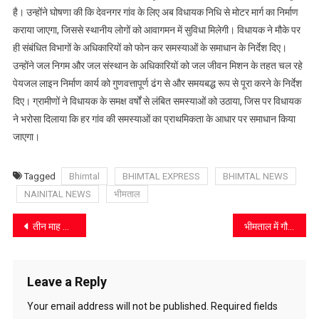
के
है। उन्होंने घोषणा की कि देवनगर गांव के लिए अब विधायक निधि से मोटर मार्ग का निर्माण
लिए
कराया जाएगा, जिससे स्थानीय लोगों को आवागमन में सुविधा मिलेगी। विधायक ने मौके पर
मोटर
ही संबंधित विभागों के अधिकारियों को फोन कर समस्याओं के समाधान के निर्देश दिए।
मार्ग
उन्होंने जल निगम और जल संस्थान के अधिकारियों को जल जीवन मिशन के तहत चल रहे
की
पेयजल लाइन निर्माण कार्य को गुणवत्तापूर्ण ढंग से और समयबद्ध रूप से पूरा करने के निर्देश
घोषणा
दिए। ग्रामीणों ने विधायक के समक्ष वर्षों से लंबित समस्याओं को उठाया, जिस पर विधायक
ने भरोसा दिलाया कि हर गांव की समस्याओं का प्राथमिकता के आधार पर समाधान किया
जाएगा।
Tagged
Bhimtal
BHIMTAL EXPRESS
BHIMTAL NEWS
NAINITAL NEWS
भीमताल
Post
तीन माह से वेतन को तरस रहे औपबंधिक शिक्षक, सीईओ से मिले प्रतिनिधि
भीमताल में गौशाला निर्माण की मांग जोर पकड़ने लगी
navigation
Leave a Reply
Your email address will not be published.
Required fields