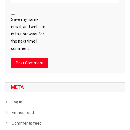
Save my name,
email, and website
in this browser for
the next time I
comment.
META
Log in
Entries feed
Comments feed