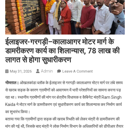
ईलाइजर-गरगड़ी–कालाआगर मोटर मार्ग के
डामरीकरण कार्य का शिलान्यास, 78 लाख की
लागत से होगा सुधारीकरण
Admin
On
May 31, 2026
Leave A Comment
ईलाइजर-
भीमताल।
ओखलकांडा ब्लॉक के ईलाइजर से गरगड़ी-कालाआगर मोटर मार्ग पर लंबे समय
गरगड़ी–
से खराब सड़क के कारण ग्रामीणों को आवागमन में भारी परेशानियों का सामना करना पड़
कालाआगर
रहा था। स्थानीय ग्रामीणों की मांग पर क्षेत्रीय विधायक व कैबिनेट मंत्री Ram Singh
मोटर
Kaida ने मोटर मार्ग के डामरीकरण एवं सुधारीकरण कार्य का शिलान्यास कर निर्माण कार्य
मार्ग
के
का शुभारंभ किया।
डामरीकरण
बताया गया कि ग्रामीणों द्वारा सड़क की खराब स्थिति को लेकर मंत्री से डामरीकरण की
कार्य
मांग की गई थी, जिसके बाद मंत्री ने लोक निर्माण विभाग के अधिकारियों को डीपीआर तैयार