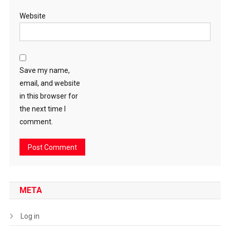
Website
Save my name,
email, and website
in this browser for
the next time I
comment.
META
Log in