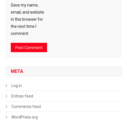
Save my name,
email, and website
in this browser for
the next time I
comment.
META
Log in
Entries feed
Comments feed
WordPress.org