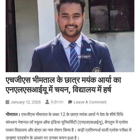
एचजीएस भीमताल के छात्र मयंक आर्या का
एनएलएसआईयू में चयन, विद्यालय में हर्ष
Admin
On
January 12, 2026
Leave A Comment
एचजीएस
भीमताल।
एचजीएस भीमताल के कक्षा 12 के छात्र मयंक आर्या ने देश के शीर्ष विधि
भीमताल
संस्थान नेशनल लॉ स्कूल ऑफ इंडिया यूनिवर्सिटी (एनएलएसआईयू), बेंगलुरु में प्रवेश
के
पाकर विद्यालय और क्षेत्र का नाम रोशन किया है। कड़ी प्रतिस्पर्धा वाली प्रवेश परीक्षा में
छात्र
उत्कृष्ट प्रदर्शन के आधार पर उनका चयन हुआ है।
मयंक