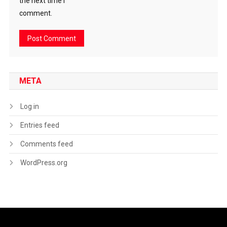
the next time I
comment.
META
Log in
Entries feed
Comments feed
WordPress.org