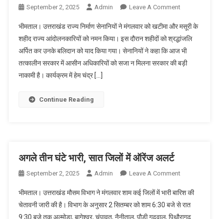
On
September 2, 2025
Admin
Leave A Comment
भीमताल
भीमताल। उत्तराखंड राज्य निर्माण सेनानियों ने मंगलवार को खटीमा और मसूरी के
में
शहीद राज्य आंदोलनकारियों को नमन किया। इस दौरान शहीदों को श्रद्धांजलि
राज्य
अर्पित कर उनके बलिदान को याद किया गया। सेनानियों ने कहा कि आज भी
निर्माण
तत्कालीन सरकार में आसीन अधिकारियों को सजा न मिलना सरकार की बड़ी
शहीदों
को
नाकामी है। कार्यक्रम में हेम चंद्र […]
श्रद्धांजलि
Continue Reading
अगले तीन घंटे भारी, सात जिलों में ऑरेंज अलर्ट
On
September 2, 2025
Admin
Leave A Comment
अगले
भीमताल। उत्तराखंड मौसम विभाग ने मंगलवार शाम कई जिलों में भारी बारिश की
तीन
चेतावनी जारी की है। विभाग के अनुसार 2 सितम्बर को शाम 6:30 बजे से रात
घंटे
9:30 बजे तक अल्मोड़ा, बागेश्वर, चंपावत, नैनीताल, पौड़ी गढ़वाल, पिथौरागढ़
भारी,