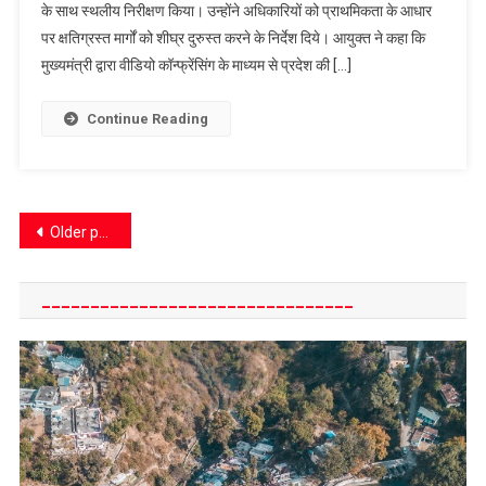
के साथ स्थलीय निरीक्षण किया। उन्होंने अधिकारियों को प्राथमिकता के आधार
टूटी
पर क्षतिग्रस्त मार्गों को शीघ्र दुरुस्त करने के निर्देश दिये। आयुक्त ने कहा कि
सड़कों
का
मुख्यमंत्री द्वारा वीडियो कॉन्फ्रेंसिंग के माध्यम से प्रदेश की […]
आयुक्त
ने
Continue Reading
किया
निरीक्षण,
जल्द
दुरुस्ती
Posts
Older posts
के
दिए
navigation
निर्देश
________________________________