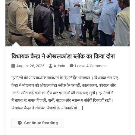
निर्देश
विधायक कैड़ा ने ओखलकांडा ब्लॉक का किया दौरा
On
August 26, 2025
Admin
Leave A Comment
विधायक
ग्रामीणों की समस्याओं के समाधान के दिए निर्देश भीमताल । विधायक राम सिंह
कैड़ा
कैड़ा ने मंगलवार को ओखलकांडा ब्लॉक के गरगड़ी, कालाआगर, क्वेराला और
ने
गलनी समेत कई गांवों का दौरा कर ग्रामीणों की समस्याएं सुनीं। ग्रामीणों ने
ओखलकांडा
विधायक के समक्ष बिजली, पानी, सड़क और स्वास्थ्य संबंधी दिक्कतें रखीं।
ब्लॉक
का
विधायक कैड़ा ने संबंधित विभागों के अधिकारियों […]
किया
दौरा
Continue Reading