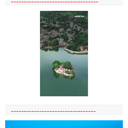
__________________________________
_________________________________