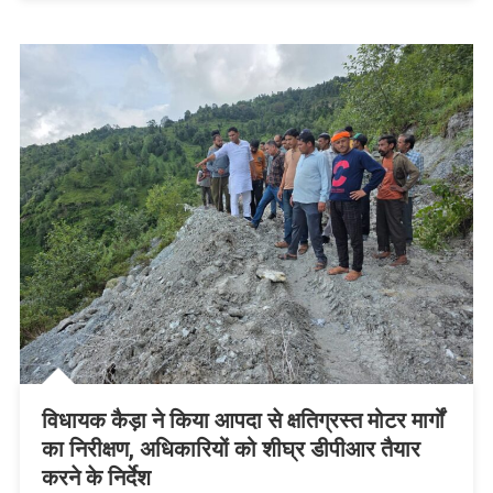
के
निर्देश
विधायक कैड़ा ने किया आपदा से क्षतिग्रस्त मोटर मार्गों
का निरीक्षण, अधिकारियों को शीघ्र डीपीआर तैयार
करने के निर्देश