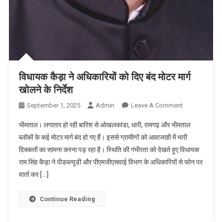
विधायक कैड़ा ने अधिकारियों को दिए बंद मोटर मार्ग
खोलने के निर्देश
On
September 1, 2025
Admin
Leave A Comment
विधायक
भीमताल। लगातार हो रही बारिश से ओखलकांडा, धारी, रामगढ़ और भीमताल
कैड़ा
ब्लॉकों के कई मोटर मार्ग बंद हो गए हैं। इससे ग्रामीणों को आवाजाही में भारी
ने
दिक्कतों का सामना करना पड़ रहा है। स्थिति की गंभीरता को देखते हुए विधायक
अधिकारियों
राम सिंह कैड़ा ने पीडब्ल्यूडी और पीएमजीएसवाई विभाग के अधिकारियों से फोन पर
को
दिए
वार्ता कर […]
बंद
मोटर
Continue Reading
मार्ग
खोलने