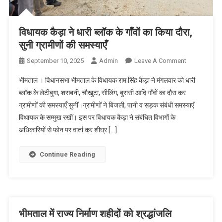
विधायक कैड़ा ने धारी ब्लॉक के गाँवों का किया दौरा,
सुनी ग्रामीणों की समस्याएँ
On
September 10, 2025
Admin
Leave A Comment
विधायक
भीमताल । विधानसभा भीमताल के विधायक राम सिंह कैड़ा ने मंगलवार को धारी
कैड़ा
ब्लॉक के लेटीबुगा, शसबनी, चौखुटा, सीलिंग, बुरासी आदि गाँवों का दौरा कर
ने
ग्रामीणों की समस्याएँ सुनीं।ग्रामीणों ने बिजली, पानी व सड़क संबंधी समस्याएँ
धारी
विधायक के सम्मुख रखीं। इस पर विधायक कैड़ा ने संबंधित विभागों के
ब्लॉक
के
अधिकारियों से फोन पर वार्ता कर शीघ्र […]
गाँवों
का
Continue Reading
किया
दौरा,
सुनी
ग्रामीणों
की
भीमताल में राज्य निर्माण शहीदों को श्रद्धांजलि
समस्याएँ