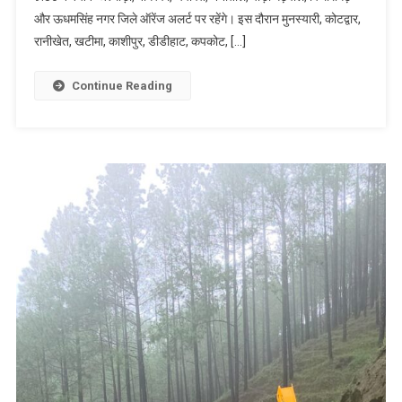
और ऊधमसिंह नगर जिले ऑरेंज अलर्ट पर रहेंगे। इस दौरान मुनस्यारी, कोटद्वार,
सात
जिलों
रानीखेत, खटीमा, काशीपुर, डीडीहाट, कपकोट, […]
में
ऑरेंज
Continue Reading
अलर्ट