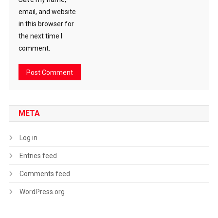
email, and website
in this browser for
the next time I
comment.
META
Log in
Entries feed
Comments feed
WordPress.org