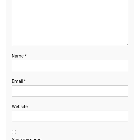
Name
*
Email
*
Website
Save my name,