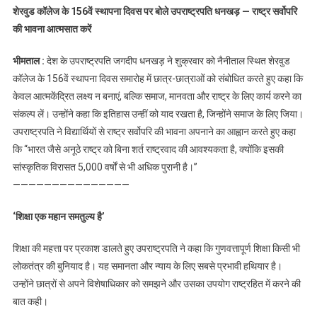
शेरवुड कॉलेज के 156वें स्थापना दिवस पर बोले उपराष्ट्रपति धनखड़ — राष्ट्र सर्वोपरि
आदर्श
की भावना आत्मसात करें
वाक्य
टांगने
भीमताल :
देश के उपराष्ट्रपति जगदीप धनखड़ ने शुक्रवार को नैनीताल स्थित शेरवुड
से
कॉलेज के 156वें स्थापना दिवस समारोह में छात्र-छात्राओं को संबोधित करते हुए कहा कि
कुछ
केवल आत्मकेंद्रित लक्ष्य न बनाएं, बल्कि समाज, मानवता और राष्ट्र के लिए कार्य करने का
नहीं
होगा,
संकल्प लें। उन्होंने कहा कि इतिहास उन्हीं को याद रखता है, जिन्होंने समाज के लिए जिया।
उन्हें
उपराष्ट्रपति ने विद्यार्थियों से राष्ट्र सर्वोपरि की भावना अपनाने का आह्वान करते हुए कहा
जीवन
कि “भारत जैसे अनूठे राष्ट्र को बिना शर्त राष्ट्रवाद की आवश्यकता है, क्योंकि इसकी
में
सांस्कृतिक विरासत 5,000 वर्षों से भी अधिक पुरानी है।”
उतारना
———————————————
होगा’
—
‘शिक्षा एक महान समतुल्य है’
उपराष्ट्रपति
शिक्षा की महत्ता पर प्रकाश डालते हुए उपराष्ट्रपति ने कहा कि गुणवत्तापूर्ण शिक्षा किसी भी
लोकतंत्र की बुनियाद है। यह समानता और न्याय के लिए सबसे प्रभावी हथियार है।
उन्होंने छात्रों से अपने विशेषाधिकार को समझने और उसका उपयोग राष्ट्रहित में करने की
बात कही।