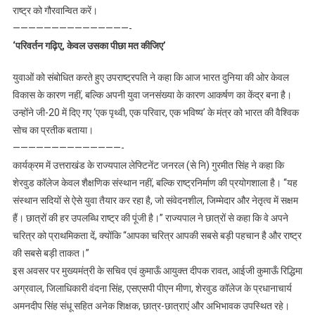
राष्ट्र को गौरवान्वित करें।
———————————————-
‘परिवर्तन गढ़िए, केवल उसका पीछा मत कीजिए’
युवाओं को संबोधित करते हुए उपराष्ट्रपति ने कहा कि आज भारत दुनिया की ओर केवल
विकास के कारण नहीं, बल्कि अपनी युवा जनसंख्या के कारण आकर्षण का केंद्र बना है।
उन्होंने जी-20 में दिए गए ‘एक पृथ्वी, एक परिवार, एक भविष्य’ के मंत्र को भारत की वैश्विक
सोच का प्रतीक बताया।
——————————————-
कार्यक्रम में उत्तराखंड के राज्यपाल लेफ्टिनेंट जनरल (से नि) गुरमीत सिंह ने कहा कि
शेरवुड कॉलेज केवल शैक्षणिक संस्थान नहीं, बल्कि राष्ट्रनिर्माण की प्रयोगशाला है। “यह
संस्थान सदियों से ऐसे युवा तैयार कर रहा है, जो संवेदनशील, जिम्मेदार और नेतृत्व में सक्षम
हैं। छात्रों की हर उपलब्धि राष्ट्र की पूंजी है।” राज्यपाल ने छात्रों से कहा कि वे अपने
चरित्र को प्राथमिकता दें, क्योंकि “आपका चरित्र आपकी सबसे बड़ी पहचान है और राष्ट्र
की सबसे बड़ी ताकत।”
इस अवसर पर मुख्यमंत्री के सचिव एवं कुमाऊँ आयुक्त दीपक रावत, आईजी कुमाऊँ रिद्धिमा
अग्रवाल, जिलाधिकारी वंदना सिंह, एसएसपी पीएन मीणा, शेरवुड कॉलेज के प्रधानाचार्य
अमनदीप सिंह संधू सहित अनेक शिक्षक, छात्र-छात्राएं और अभिभावक उपस्थित रहे।