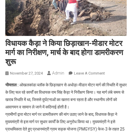
विधायक कैड़ा ने किया छिड़ाखान-मीडार मोटर
मार्ग का निरीक्षण, मार्च के बाद होगा डामरीकरण
शुरू
Admin
On
November 27, 2024
Leave A Comment
विधायक
भीमताल :
ओखलकांडा ब्लॉक के छिड़ाखान से अधोड़ा-मीडार मोटर मार्ग की स्थिति में सुधार
कैड़ा
के लिए चल रहे कार्यों का विधायक राम सिंह कैड़ा ने निरीक्षण किया। यह मार्ग लंबे समय से
ने
खराब स्थिति में था, जिससे दुर्घटनाओं का खतरा बना रहता है और स्थानीय लोगों को
किया
आवागमन व सामान ले जाने में कठिनाई होती है।
छिड़ाखान-
मीडार
ग्रामीणों द्वारा मोटर मार्ग पर डामरीकरण की मांग उठाए जाने के बाद, विधायक कैड़ा ने
मोटर
मुख्यमंत्री से इस मार्ग पर सुधार कार्यों के लिए अनुरोध किया था। मुख्यमंत्री ने इसे
मार्ग
प्राथमिकता देते हुए प्रधानमंत्री ग्राम सड़क योजना (PMGYSY) फेज-3 के तहत 25