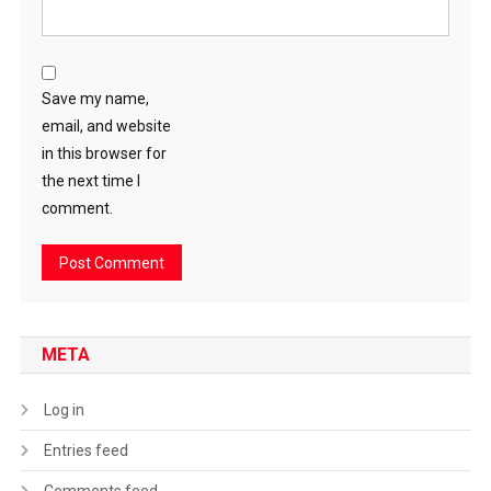
Save my name,
email, and website
in this browser for
the next time I
comment.
META
Log in
Entries feed