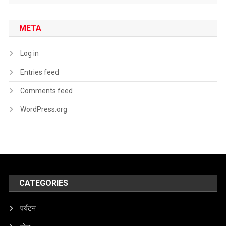
META
Log in
Entries feed
Comments feed
WordPress.org
CATEGORIES
पर्यटन