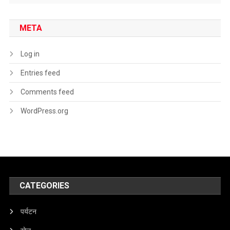
META
Log in
Entries feed
Comments feed
WordPress.org
CATEGORIES
पर्यटन