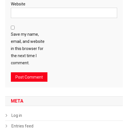
Website
Save my name,
email, and website
in this browser for
the next time I
comment.
META
Log in
Entries feed