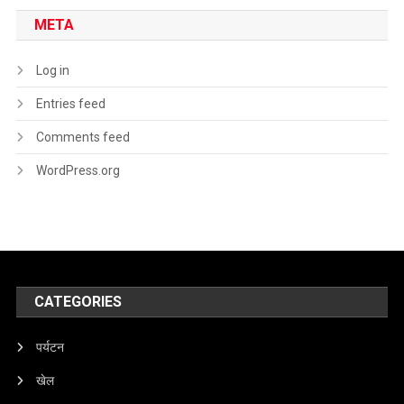
META
Log in
Entries feed
Comments feed
WordPress.org
CATEGORIES
पर्यटन
खेल