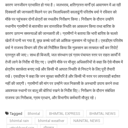
कारण जनजीवन प्रभावित हो गया है। जलभराव, क्षतिग्रस्त मार्गों एवं आवागमन में आ रही
का
दिक्कतों की जानकारी मिलने पर उप जिलाधिकारी कालाढूंगी परितोष वर्मा ने रविवार को
एसडीएम
ने
मौके पर पहुंचकर दोनों क्षेत्रों का स्थलीय निरीक्षण किया। निरीक्षण के दौरान उन्होंने
किया
स्थानीय ग्रामीणों से बातचीत कर वास्तविक स्थिति का आकलन किया तथा बारिश के
निरीक्षण
कारण उत्पन्न समस्याओं की जानकारी ली। ग्रामीणों ने बताया कि भारी बारिश के चलते
खेतों में पानी भर गया है, कुछ कच्चे घरों को आंशिक नुकसान भी पहुंचा है। एसडीएम परितोष
वर्मा ने राजस्व विभाग की टीम को निर्देशित किया कि नुकसान का तत्काल सर्वे कर रिपोर्ट
प्रस्तुत की जाए। साथ ही बिजली, जल संस्थान एवं ग्राम पंचायत स्तर पर राहत कार्यों में
तेजी लाने के निर्देश भी दिए गए। उन्होंने मौके पर मौजूद अधिकारियों से कहा कि ऐसे मौसम में
क्षेत्रीय सतर्कता बनाए रखें और किसी भी आपात स्थिति से निपटने के लिए पूरी तैयारी
रखें। एसडीएम ने कहा कि जन सुरक्षा सर्वोपरि है और किसी भी स्तर पर लापरवाही बर्दाश्त
नहीं की जाएगी। ग्रामीणों की मांग पर उन्होंने जल निकासी के अस्थायी उपाय करने तथा
आवश्यक स्थानों पर बालू की बोरियां रखने के निर्देश दिए। निरीक्षण के दौरान संबंधित
राजस्व उप निरीक्षक, ग्राम प्रधान, और विभागीय कर्मचारी मौजूद रहे।
Tagged
Bhimtal
BHIMTAL EXPRESS
BHIMTAL NEWS
bhimtal rain
bhimtal weather
NAINITAL NEWS
uttrakhand rain
भीमताल