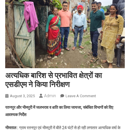
अत्यधिक बारिश से प्रभावित क्षेत्रों का
एसडीएम ने किया निरीक्षण
Admin
On
August 3, 2025
Leave A Comment
अत्यधिक
रतनपुर और भीमपुरी में जलभराव व क्षति का लिया जायजा, संबंधित विभागों को दिए
बारिश
आवश्यक निर्देश
से
प्रभावित
भीमताल :
ग्राम रतनपुर एवं भीमपुरी में बीते 24 घंटों से हो रही लगातार अत्यधिक वर्षा के
क्षेत्रों